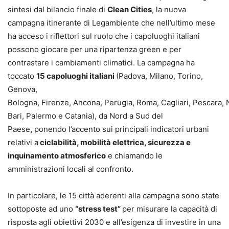
sintesi dal bilancio finale di
Clean Cities
, la nuova
campagna itinerante di Legambiente che nell’ultimo mese
ha acceso i riflettori sul ruolo che i capoluoghi italiani
possono giocare per una ripartenza green e per
contrastare i cambiamenti climatici. La campagna ha
toccato
15 capoluoghi italiani
(Padova, Milano, Torino,
Genova,
Bologna, Firenze, Ancona, Perugia, Roma, Cagliari, Pescara, 
Bari, Palermo e Catania), da Nord a Sud del
Paese
,
ponendo l’accento sui principali indicatori urbani
relativi a
ciclabilità, mobilità elettrica, sicurezza e
inquinamento atmosferico
e chiamando le
amministrazioni locali al confronto.
In particolare, le 15 città aderenti alla campagna sono state
sottoposte ad uno
“stress test”
per misurare la capacità di
risposta agli obiettivi 2030 e all’esigenza di investire in una