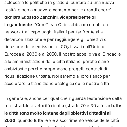
sbloccare le politiche in grado di puntare su una nuova
realtà, e non a muovere cemento per le grandi opere”,
dichiara
Edoardo Zanchini
, vicepresidente di
Legambiente
. “Con Clean Cities abbiamo creato un
network tra i capoluoghi italiani per far fronte alla
decarbonizzazione e per raggiungere gli obiettivi di
riduzione delle emissioni di CO
fissati dall’Unione
2
Europea al 2030 e al 2050. Il nostro appello va ai Sindaci e
alle amministrazioni delle città italiane, perché siano
ambiziosi e perché propongano progetti concreti di
riqualificazione urbana. Noi saremo al loro fianco per
accelerare la transizione ecologica delle nostre città”.
In generale, anche per quel che riguarda l’estensione della
rete stradale a velocità ridotta (strade 20 e 30 all’ora)
tutte
le città sono molto lontane dagli obiettivi cittadini al
2030
, quando tutte le vie a scorrimento veloce delle città