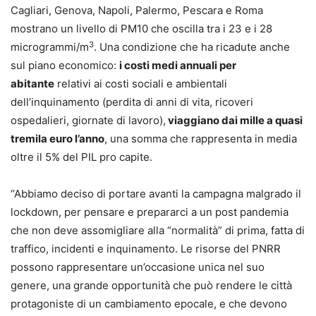
Cagliari, Genova, Napoli, Palermo, Pescara e Roma
mostrano un livello di PM10 che oscilla tra i 23 e i 28
3
microgrammi/m
. Una condizione che ha ricadute anche
sul piano economico:
i costi medi annuali per
abitante
relativi ai costi sociali e ambientali
dell’inquinamento (perdita di anni di vita, ricoveri
ospedalieri, giornate di lavoro),
viaggiano dai mille a quasi
tremila euro l’anno
, una somma che rappresenta in media
oltre il 5% del PIL pro capite.
“Abbiamo deciso di portare avanti la campagna malgrado il
lockdown, per pensare e prepararci a un post pandemia
che non deve assomigliare alla “normalità” di prima, fatta di
traffico, incidenti e inquinamento. Le risorse del PNRR
possono rappresentare un’occasione unica nel suo
genere, una grande opportunità che può rendere le città
protagoniste di un cambiamento epocale, e che devono