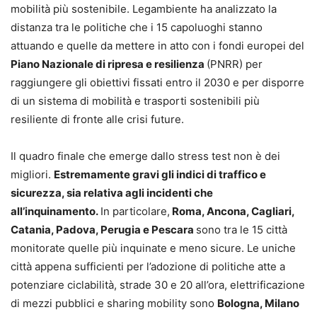
mobilità più sostenibile. Legambiente ha analizzato la
distanza tra le politiche che i 15 capoluoghi stanno
attuando e quelle da mettere in atto con i fondi europei del
Piano Nazionale di ripresa e resilienza
(PNRR) per
raggiungere gli obiettivi fissati entro il 2030 e per disporre
di un sistema di mobilità e trasporti sostenibili più
resiliente di fronte alle crisi future.
Il quadro finale che emerge dallo stress test non è dei
migliori.
Estremamente gravi gli indici di traffico e
sicurezza, sia relativa agli incidenti che
all’inquinamento.
In particolare,
Roma, Ancona, Cagliari,
Catania, Padova, Perugia e Pescara
sono tra le 15 città
monitorate quelle più inquinate e meno sicure. Le uniche
città appena sufficienti per l’adozione di politiche atte a
potenziare ciclabilità, strade 30 e 20 all’ora, elettrificazione
di mezzi pubblici e sharing mobility sono
Bologna, Milano