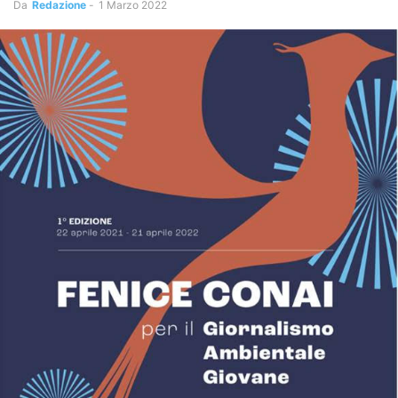
Da
Redazione
-
1 Marzo 2022