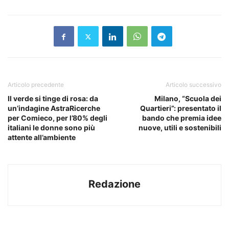
Articolo precedente
Articolo successivo
Il verde si tinge di rosa: da
Milano, “Scuola dei
un’indagine AstraRicerche
Quartieri”: presentato il
per Comieco, per l’80% degli
bando che premia idee
italiani le donne sono più
nuove, utili e sostenibili
attente all’ambiente
Redazione