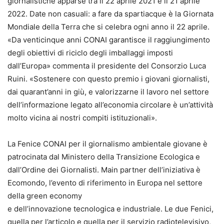
giornalistiche apparse tra il 22 aprile 2021 e il 21 aprile
2022. Date non casuali: a fare da spartiacque è la Giornata
Mondiale della Terra che si celebra ogni anno il 22 aprile.
«Da venticinque anni CONAI garantisce il raggiungimento
degli obiettivi di riciclo degli imballaggi imposti
dall’Europa» commenta il presidente del Consorzio Luca
Ruini. «Sostenere con questo premio i giovani giornalisti,
dai quarant’anni in giù, e valorizzarne il lavoro nel settore
dell’informazione legato all’economia circolare è un’attività
molto vicina ai nostri compiti istituzionali».
La Fenice CONAI per il giornalismo ambientale giovane è
patrocinata dal Ministero della Transizione Ecologica e
dall’Ordine dei Giornalisti. Main partner dell’iniziativa è
Ecomondo, l’evento di riferimento in Europa nel settore
della green economy
e dell’innovazione tecnologica e industriale. Le due Fenici,
quella per l’articolo e quella per il servizio radiotelevisivo,