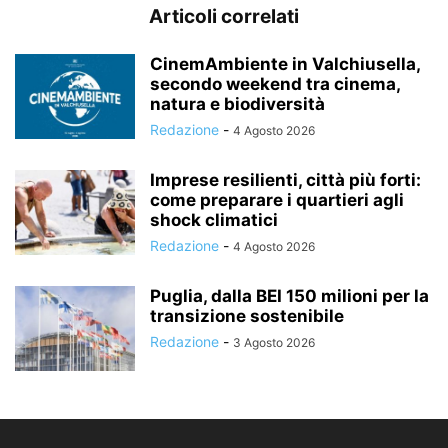
Articoli correlati
CinemAmbiente in Valchiusella,
secondo weekend tra cinema,
natura e biodiversità
Redazione
-
4 Agosto 2026
Imprese resilienti, città più forti:
come preparare i quartieri agli
shock climatici
Redazione
-
4 Agosto 2026
Puglia, dalla BEI 150 milioni per la
transizione sostenibile
Redazione
-
3 Agosto 2026