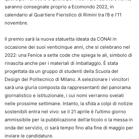
saranno consegnate proprio a Ecomondo 2022, in
calendario al Quartiere Fieristico di Rimini tra l’8 e l’11
novembre.
Il premio sarà la nuova statuetta ideata da CONAI in
occasione dei suoi venticinque anni, che si celebrano nel
2022: una Fenice a sette code che spiega le ali, simbolo di
rinascita anche per i materiali di imballaggio. È stata
progettata da un gruppo di studenti della Scuola del
Design del Politecnico di Milano. A selezionare i vincitori
sarà una giuria composta da rappresentanti del panorama
giornalistico e istituzionale, i cui nomi verranno svelati
nelle prossime settimane. Intanto, la sfida a colpi di notizie
sostenibili entra nel vivo: se il 21 aprile è l’ultimo giorno
ammissibile per la pubblicazione dell’articolo o la messa in
onda del servizio, ci sarà tempo fino alla fine di maggio per
inviare le candidature.