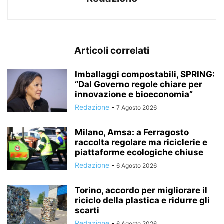
Articoli correlati
Imballaggi compostabili, SPRING:
“Dal Governo regole chiare per
innovazione e bioeconomia”
Redazione
-
7 Agosto 2026
Milano, Amsa: a Ferragosto
raccolta regolare ma riciclerie e
piattaforme ecologiche chiuse
Redazione
-
6 Agosto 2026
Torino, accordo per migliorare il
riciclo della plastica e ridurre gli
scarti
Redazione
-
6 Agosto 2026