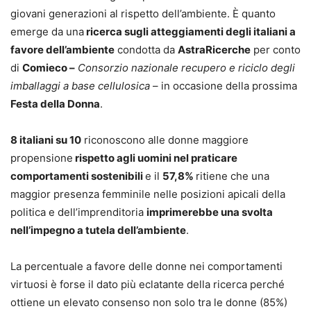
giovani generazioni al rispetto dell’ambiente. È quanto
emerge da una
ricerca sugli atteggiamenti degli italiani a
favore dell’ambiente
condotta da
AstraRicerche
per conto
di
Comieco –
Consorzio nazionale recupero e riciclo degli
imballaggi a base cellulosica
– in occasione della prossima
Festa della Donna
.
8 italiani su 10
riconoscono alle donne maggiore
propensione
rispetto agli uomini nel praticare
comportamenti sostenibili
e il
57,8%
ritiene che una
maggior presenza femminile nelle posizioni apicali della
politica e dell’imprenditoria
imprimerebbe una svolta
nell’impegno a tutela dell’ambiente
.
La percentuale a favore delle donne nei comportamenti
virtuosi è forse il dato più eclatante della ricerca perché
ottiene un elevato consenso non solo tra le donne (85%)