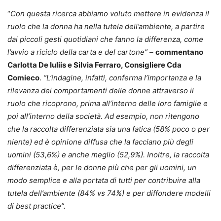
“
Con questa ricerca abbiamo voluto mettere in evidenza il
ruolo che la donna ha nella tutela dell’ambiente, a partire
dai piccoli gesti quotidiani che fanno la differenza, come
l’avvio a riciclo della carta e del cartone”
–
commentano
Carlotta De Iuliis e Silvia Ferraro, Consigliere Cda
Comieco
.
“L’indagine, infatti, conferma l’importanza e la
rilevanza dei comportamenti delle donne attraverso il
ruolo che ricoprono, prima all’interno delle loro famiglie e
poi all’interno della società. Ad esempio, non ritengono
che la raccolta differenziata sia una fatica (58% poco o per
niente) ed è opinione diffusa che la facciano più degli
uomini (53,6%) e anche meglio (52,9%). Inoltre, la raccolta
differenziata è, per le donne più che per gli uomini, un
modo semplice e alla portata di tutti per contribuire alla
tutela dell’ambiente (84% vs 74%) e per diffondere modelli
di best practice”.