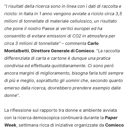
“
I risultati della ricerca sono in linea con i dati di raccolta e
riciclo: in Italia in 1 anno vengono avviate a riciclo circa 3,5
milioni di tonnellate di materiale cellulosico, un risultato
che pone il nostro Paese ai vertici europei ed ha
consentito di
evitare emissioni di CO2 in atmosfera per
circa 3 milioni di tonnellate”
– commenta
Carlo
Montalbetti
,
Direttore Generale di Comieco
. “
La raccolta
differenziata di carta e cartone è dunque una pratica
condivisa ed effettuata quotidianamente. Ci sono però
ancora margini di miglioramento, bisogna farla tutti sempre
di più e meglio, soprattutto gli uomini che, secondo quanto
emerso dalla ricerca, dovrebbero prendere esempio dalle
donne
”.
La riflessione sul rapporto tra donne e ambiente avviata
con la ricerca demoscopica continuerà durante la
Paper
Week
, settimana ricca di iniziative organizzate da
Comieco