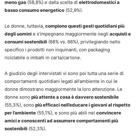
meno gas
(58,8%) e dalla scelta di
elettrodomestici a
basso consumo energetico
(52,9%).
Le donne, tuttavia,
compiono questi gesti quotidiani più
degli uomini
e s’impegnano maggiormente negli
acquisti e
consumi sostenibili
(88% vs. 68%), privilegiando nello
specifico i prodotti non inquinanti, con packaging
riciclabile o imballi in carta/cartone.
A giudizio degli intervistati vi sono poi tutta una serie di
comportamenti quotidiani legati all’ambiente in cui le
donne dimostrano maggiormente la loro attenzione. Le
donne sono
più attente a cosa è davvero sostenibile
(55,3%), sono
più efficaci nell’educare i giovani al rispetto
per l’ambiente
(55,1%), e sono più abili nel
convincere
amici e conoscenti ad assumere comportamenti più
sostenibili
(52,3%).