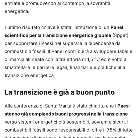
entrate e promuovendo al contempo la sovranità
energetica.
L’ultimo risultato chiave è stata l’istituzione di un
Panel
scientifico per la transizione energetica globale
(Spget)
per supportare i Paesi nel superare la dipendenza dai
combustibili fossili. Il Panel contribuirà a sviluppare tabelle
di marcia allineate con la traiettoria di 1,5 °C ed è volto a
smantellare le barriere legali, finanziarie e politiche alla
transizione energetica.
La transizione è già a buon punto
Alla conferenza di Santa Marta è stato chiarito che
i Paesi
stanno già compiendo buoni progressi nella transizione
verso sistemi energetici più sostenibili, sovrani e sicuri. I
combustibili fossili sono responsabili di oltre il 75% di tutte
le emissioni di gas serra a livello globale, ma la crescita