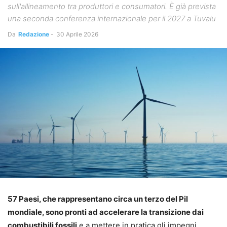
sull'allineamento tra produttori e consumatori. È già prevista
una seconda conferenza internazionale per il 2027 a Tuvalu
Da
Redazione
-
30 Aprile 2026
57 Paesi, che rappresentano circa un terzo del Pil
mondiale, sono pronti ad accelerare la transizione dai
combustibili fossili
e a mettere in pratica gli impegni