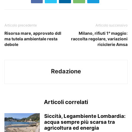
Articolo precedente
Articolo successivo
Risorsa mare, approvato ddl
Milano, rifiuti 1° maggio:
ma tutela ambientale resta
raccolta regolare, variazioni
debole
riciclerie Amsa
Redazione
Articoli correlati
Siccità, Legambiente Lombardia:
acqua sempre più scarsa tra
agricoltura ed energia