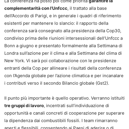
La conferenza ha posto poi come priorità
garantire la
complementarità con l’Unfccc
, il trattato alla base
dell’Accordo di Parigi, e in generale i quadri di riferimento
esistenti per mantenere lo slancio: il rapporto della
conferenza sarà consegnato alla presidenza della Cop30,
condiviso prima delle riunioni intersessionali dell’Unfccc a
Bonn a giugno e presentato formalmente alla Settimana di
Londra sull’azione per il clima e alla Settimana del clima di
New York. Vi sarà poi collaborazione con le presidenze
entranti della Cop per allineare i risultati della conferenza
con l’Agenda globale per l’azione climatica e per incanalare
i contributi verso il secondo Bilancio globale (Gst2).
Il punto più importante è quello operativo. Verranno istituiti
tre gruppi di lavoro
, incentrati sull’individuazione di
opportunità e canali concreti di cooperazione per superare
la dipendenza dai combustibili fossili. I team rimarranno
aperti e flessibili, consentendo ai Paesi di aderire o di