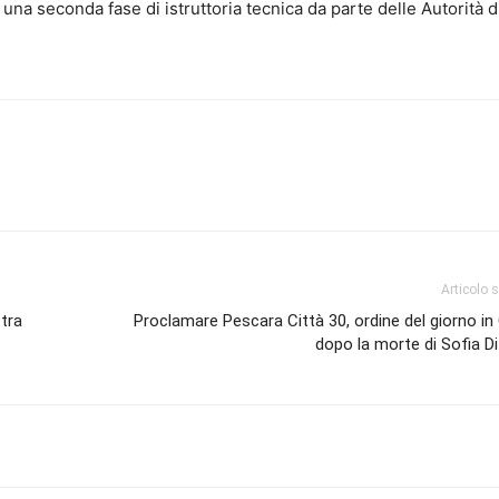
e una seconda fase di istruttoria tecnica da parte delle Autorità 
Articolo 
tra
Proclamare Pescara Città 30, ordine del giorno i
dopo la morte di Sofia D