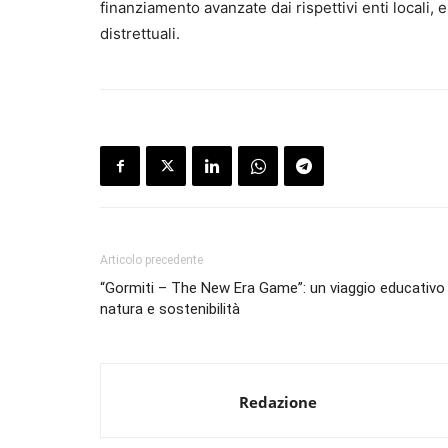
finanziamento avanzate dai rispettivi enti locali, 
distrettuali.
Articolo precedente
“Gormiti – The New Era Game”: un viaggio educativo 
natura e sostenibilità
Redazione