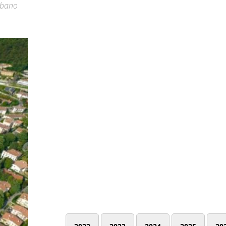
urbano