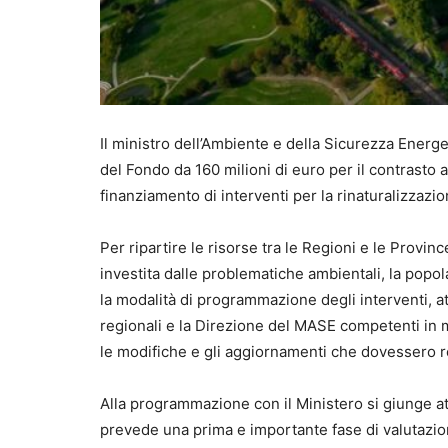
Il ministro dell’Ambiente e della Sicurezza Energeti
del Fondo da 160 milioni di euro per il contrasto
finanziamento di interventi per la rinaturalizzazi
Per ripartire le risorse tra le Regioni e le Provin
investita dalle problematiche ambientali, la popol
la modalità di programmazione degli interventi, at
regionali e la Direzione del MASE competenti in m
le modifiche e gli aggiornamenti che dovessero r
Alla programmazione con il Ministero si giunge attra
prevede una prima e importante fase di valutazione