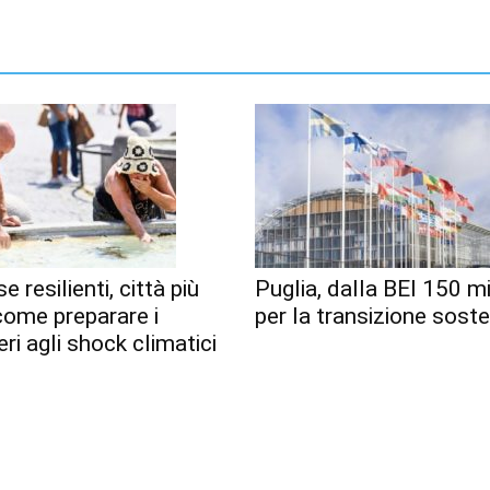
e resilienti, città più
Puglia, dalla BEI 150 mi
 come preparare i
per la transizione soste
eri agli shock climatici