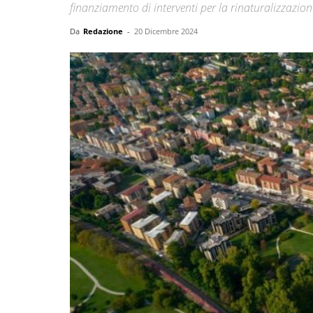
finanziamento di interventi per la rinaturalizzazio
Da
Redazione
-
20 Dicembre 2024