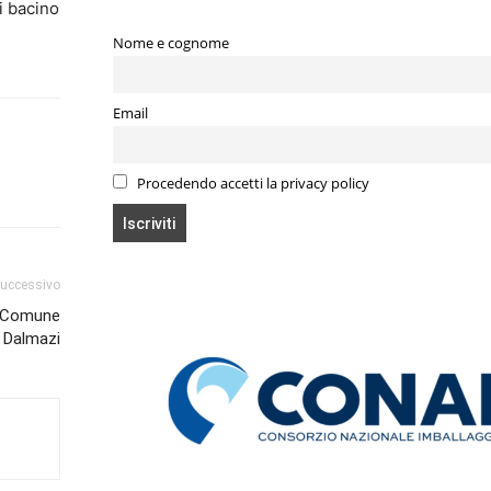
di bacino
Nome e cognome
Email
Procedendo accetti la privacy policy
successivo
n Comune
i Dalmazi