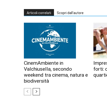
Articoli correlati
Scopri dall'autore
CinemAmbiente in
Impres
Valchiusella, secondo
forti:
weekend tra cinema, natura e
quarti
biodiversità