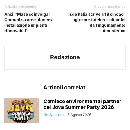
Articolo precedente
Articolo successivo
Anci: “Mase coinvolga i
Isde Italia scrive a 18 sindaci:
Comuni su aree idonee a
agire per tutelare i cittadini
installazione impianti
dall’inquinamento
rinnovabili”
atmosferico
Redazione
Articoli correlati
Comieco environmental partner
del Jova Summer Party 2026
Redazione
-
5 Agosto 2026