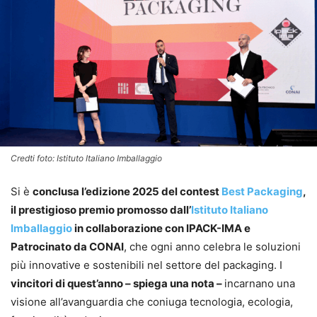
Credti foto: Istituto Italiano Imballaggio
Si è
conclusa l’edizione 2025 del contest
Best Packaging
,
il prestigioso premio promosso dall’
Istituto Italiano
Imballaggio
in collaborazione con IPACK-IMA e
Patrocinato da CONAI
, che ogni anno celebra le soluzioni
più innovative e sostenibili nel settore del packaging. I
vincitori di quest’anno – spiega una nota –
incarnano una
visione all’avanguardia che coniuga tecnologia, ecologia,