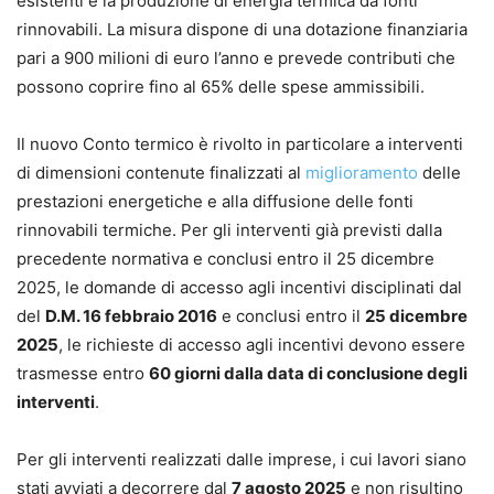
esistenti e la produzione di energia termica da fonti
rinnovabili. La misura dispone di una dotazione finanziaria
pari a 900 milioni di euro l’anno e prevede contributi che
possono coprire fino al 65% delle spese ammissibili.
Il nuovo Conto termico è rivolto in particolare a interventi
di dimensioni contenute finalizzati al
miglioramento
delle
prestazioni energetiche e alla diffusione delle fonti
rinnovabili termiche. Per gli interventi già previsti dalla
precedente normativa e conclusi entro il 25 dicembre
2025, le domande di accesso agli incentivi disciplinati dal
del
D.M. 16 febbraio 2016
e conclusi entro il
25 dicembre
2025
, le richieste di accesso agli incentivi devono essere
trasmesse entro
60 giorni dalla data di conclusione degli
interventi
.
Per gli interventi realizzati dalle imprese, i cui lavori siano
stati avviati a decorrere dal
7 agosto 2025
e non risultino