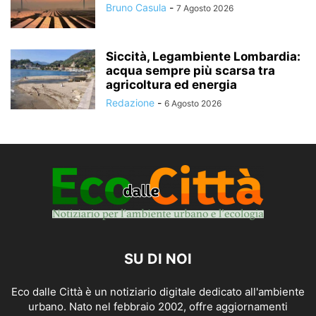
Bruno Casula
-
7 Agosto 2026
Siccità, Legambiente Lombardia:
acqua sempre più scarsa tra
agricoltura ed energia
Redazione
-
6 Agosto 2026
SU DI NOI
Eco dalle Città è un notiziario digitale dedicato all'ambiente
urbano. Nato nel febbraio 2002, offre aggiornamenti