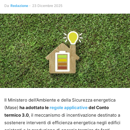
Da
Redazione
-
23 Dicembre 2025
Il Ministero dell’Ambiente e della Sicurezza energetica
(Mase)
ha adottato le
regole applicative
del Conto
termico 3.0
, il meccanismo di incentivazione destinato a
sostenere interventi di efficienza energetica negli edifici