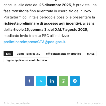
conclusi alla data del
25 dicembre 2025
, è prevista una
fase transitoria fino all’entrata in esercizio del nuovo
Portaltermico. In tale periodo è possibile presentare la
richiesta preliminare di accesso agli incentivi
, ai sensi
dell’
articolo 25, comma 3, del D.M. 7 agosto 2025
,
mediante invio tramite PEC all’indirizzo
preliminareimpreseCT3@pec.gse.it
.
TAG
Conto Termico 3.0
efficientamento energetico
MASE
regole applicative conto termico
Articolo precedente
Articolo successivo