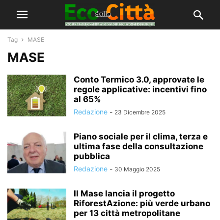
Tag
MASE
MASE
Conto Termico 3.0, approvate le
regole applicative: incentivi fino
al 65%
Redazione
-
23 Dicembre 2025
Piano sociale per il clima, terza e
ultima fase della consultazione
pubblica
Redazione
-
30 Maggio 2025
Il Mase lancia il progetto
RiforestAzione: più verde urbano
per 13 città metropolitane