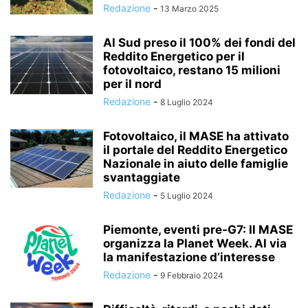
Redazione
-
13 Marzo 2025
Al Sud preso il 100% dei fondi del
Reddito Energetico per il
fotovoltaico, restano 15 milioni
per il nord
Redazione
-
8 Luglio 2024
Fotovoltaico, il MASE ha attivato
il portale del Reddito Energetico
Nazionale in aiuto delle famiglie
svantaggiate
Redazione
-
5 Luglio 2024
Piemonte, eventi pre-G7: Il MASE
organizza la Planet Week. Al via
la manifestazione d’interesse
Redazione
-
9 Febbraio 2024