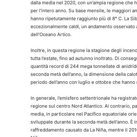
dalla media nel 2020, con un’ampia regione che ha 
per l’intero anno. Su base mensile, le maggiori an
hanno ripetutamente raggiunto più di 8° C. La Si
eccezionalmente caldi, un andamento osservato anc
dell’Oceano Artico.
Inoltre, in questa regione la stagione degli incend
tutta l’estate, fino ad autunno inoltrato. Di conse
quantità record di 244 mega tonnellate di anidride
seconda metà dell’anno, la dimensione della calott
periodo dell’anno con luglio e ottobre che hanno
In generale, l’emisfero settentrionale ha registra
regione sul centro Nord Atlantico. Al contrario, pa
media, in particolare nel Pacifico equatoriale orie
sviluppate durante la seconda metà dell’anno. È i
raffreddamento causato da La Niña, mentre il 2016