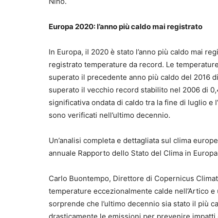
Niño.
Europa 2020: l’anno più caldo mai registrato
In Europa, il 2020 è stato l’anno più caldo mai r
registrato temperature da record. Le temperature
superato il precedente anno più caldo del 2016 d
superato il vecchio record stabilito nel 2006 di 0,
significativa ondata di caldo tra la fine di luglio e 
sono verificati nell’ultimo decennio.
Un’analisi completa e dettagliata sul clima europ
annuale Rapporto dello Stato del Clima in Europa
Carlo Buontempo, Direttore di Copernicus Climat
temperature eccezionalmente calde nell’Artico e 
sorprende che l’ultimo decennio sia stato il più ca
drasticamente le emissioni per prevenire impatti cl