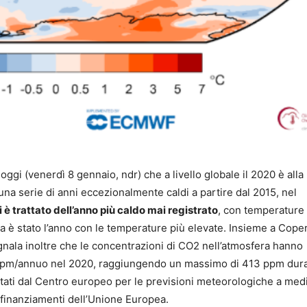
 oggi (venerdì 8 gennaio, ndr) che a livello globale il 2020 è alla 
i una serie di anni eccezionalmente caldi a partire dal 2015, nel
i è trattato dell’anno più caldo mai registrato
, con temperature 
za è stato l’anno con le temperature più elevate. Insieme a Cope
la inoltre che le concentrazioni di CO2 nell’atmosfera hanno
3 ppm/annuo nel 2020, raggiungendo un massimo di 413 ppm dur
i dal Centro europeo per le previsioni meteorologiche a med
finanziamenti dell’Unione Europea.