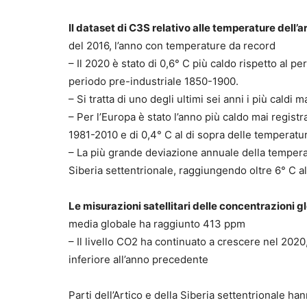
Il dataset di C3S relativo alle temperature dell’a
del 2016, l’anno con temperature da record
– Il 2020 è stato di 0,6° C più caldo rispetto al p
periodo pre-industriale 1850-1900.
– Si tratta di uno degli ultimi sei anni i più caldi ma
– Per l’Europa è stato l’anno più caldo mai registr
1981-2010 e di 0,4° C al di sopra delle temperat
– La più grande deviazione annuale della temperat
Siberia settentrionale, raggiungendo oltre 6° C al
Le misurazioni satellitari delle concentrazioni 
media globale ha raggiunto 413 ppm
– Il livello CO2 ha continuato a crescere nel 20
inferiore all’anno precedente
Parti dell’Artico e della Siberia settentrionale h