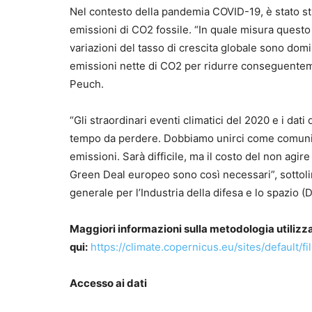
Nel contesto della pandemia COVID-19, è stato sti
emissioni di CO2 fossile. “In quale misura questo 
variazioni del tasso di crescita globale sono domi
emissioni nette di CO2 per ridurre conseguenteme
Peuch.
“Gli straordinari eventi climatici del 2020 e i d
tempo da perdere. Dobbiamo unirci come comunità 
emissioni. Sarà difficile, ma il costo del non agir
Green Deal europeo sono così necessari”, sottoli
generale per l’Industria della difesa e lo spazi
Maggiori informazioni sulla metodologia utilizza
qui:
https://climate.copernicus.eu/sites/default
Accesso ai dati