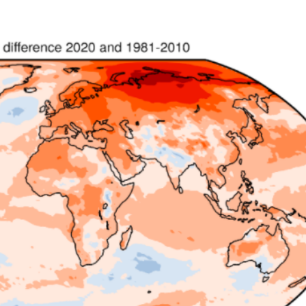
Città