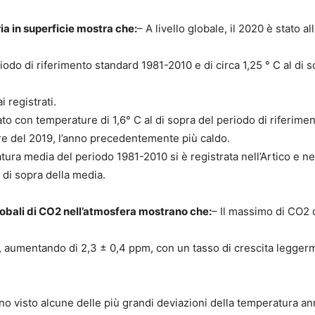
ria in superficie mostra che:
– A livello globale, il 2020 è stato al
eriodo di riferimento standard 1981-2010 e di circa 1,25 ° C al di 
i registrati.
ato con temperature di 1,6° C al di sopra del periodo di riferime
ure del 2019, l’anno precedentemente più caldo.
ura media del periodo 1981-2010 si è registrata nell’Artico e ne
 di sopra della media.
globali di CO2 nell’atmosfera mostrano che:
– Il massimo di CO2 
20, aumentando di 2,3 ± 0,4 ppm, con un tasso di crescita legge
anno visto alcune delle più grandi deviazioni della temperatura a