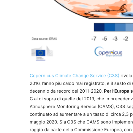
Copernicus Climate Change Service (C3S)
rivela
2016, l’anno più caldo mai registrato, e il sesto d
decennio da record del 2011-2020.
Per l’Europa s
C al di sopra di quelle del 2019, che in preceden
Atmosphere Monitoring Service (CAMS), C3S segna
continuato ad aumentare a un tasso di circa 2,
maggio 2020. Sia C3S che CAMS sono implementat
raggio da parte della Commissione Europea, con 