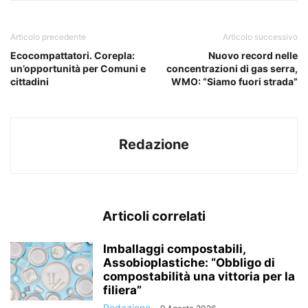
Articolo precedente
Articolo successivo
Ecocompattatori. Corepla:
Nuovo record nelle
un’opportunità per Comuni e
concentrazioni di gas serra,
cittadini
WMO: “Siamo fuori strada”
Redazione
Articoli correlati
Imballaggi compostabili,
Assobioplastiche: “Obbligo di
compostabilità una vittoria per la
filiera”
Redazione
-