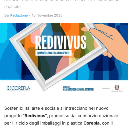
rinascita
Da
Redazione
-
10 Novembre 2025
Sostenibilità, arte e sociale si intrecciano nel nuovo
progetto
“Redivivus”
, promosso dal consorzio nazionale
per il riciclo degli imballaggi in plastica
Corepla
, con il