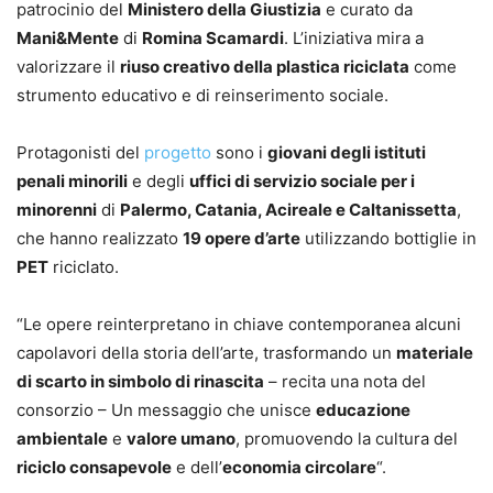
patrocinio del
Ministero della Giustizia
e curato da
Mani&Mente
di
Romina Scamardi
. L’iniziativa mira a
valorizzare il
riuso creativo della plastica riciclata
come
strumento educativo e di reinserimento sociale.
Protagonisti del
progetto
sono i
giovani degli istituti
penali minorili
e degli
uffici di servizio sociale per i
minorenni
di
Palermo, Catania, Acireale e Caltanissetta
,
che hanno realizzato
19 opere d’arte
utilizzando bottiglie in
PET
riciclato.
“Le opere reinterpretano in chiave contemporanea alcuni
capolavori della storia dell’arte, trasformando un
materiale
di scarto in simbolo di rinascita
– recita una nota del
consorzio – Un messaggio che unisce
educazione
ambientale
e
valore umano
, promuovendo la cultura del
riciclo consapevole
e dell’
economia circolare
“.