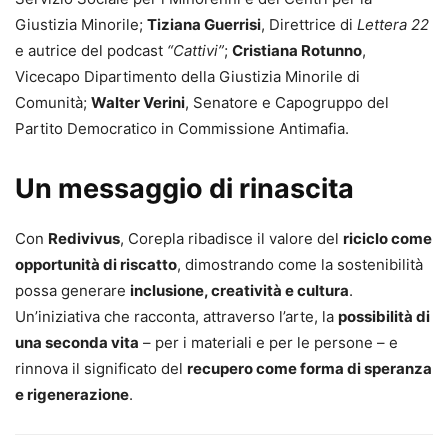
Giustizia Minorile;
Tiziana Guerrisi
, Direttrice di
Lettera 22
e autrice del podcast
“Cattivi”
;
Cristiana Rotunno
,
Vicecapo Dipartimento della Giustizia Minorile di
Comunità;
Walter Verini
, Senatore e Capogruppo del
Partito Democratico in Commissione Antimafia.
Un messaggio di rinascita
Con
Redivivus
, Corepla ribadisce il valore del
riciclo come
opportunità di riscatto
, dimostrando come la sostenibilità
possa generare
inclusione, creatività e cultura
.
Un’iniziativa che racconta, attraverso l’arte, la
possibilità di
una seconda vita
– per i materiali e per le persone – e
rinnova il significato del
recupero come forma di speranza
e rigenerazione
.