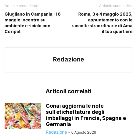
Articolo precedente
Articolo successivo
Giugliano in Campania, il 6
Roma, 3 e 4 maggio 2025,
maggio incontro su
appuntamento con le
ambiente e riciclo con
raccolte straordinarie di Ama
Coripet
il tuo quartiere
Redazione
Articoli correlati
Conai aggiorna le note
sull’etichettatura degli
imballaggi in Francia, Spagna e
Germania
Redazione
-
6 Agosto 2026