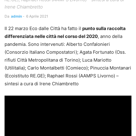
Irene Chiambretto
Da
admin
-
6 Aprile 2021
Il 22 marzo Eco dalle Città ha fatto il
punto sulla raccolta
differenziata nelle città nel corso del 2020
, anno della
pandemia. Sono intervenuti: Alberto Confalonieri
(Consorzio Italiano Compostatori); Agata Fortunato (Oss.
rifiuti Città Metropolitana di Torino); Luca Mariotto
(Utilitalia); Carlo Montalbetti (Comieco); Pinuccia Montanari
(Ecoistituto RE.GE); Raphael Rossi (AAMPS Livorno) –
sintesi a cura di Irene Chiambretto