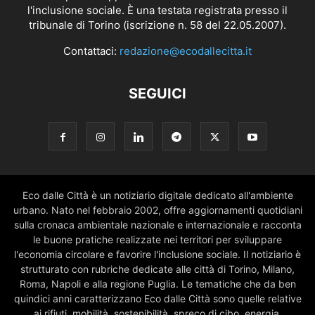
l'inclusione sociale. È una testata registrata presso il
tribunale di Torino (iscrizione n. 58 del 22.05.2007).
Contattaci:
redazione@ecodallecitta.it
SEGUICI
Eco dalle Città è un notiziario digitale dedicato all'ambiente
urbano. Nato nel febbraio 2002, offre aggiornamenti quotidiani
sulla cronaca ambientale nazionale e internazionale e racconta
le buone pratiche realizzate nei territori per sviluppare
l'economia circolare e favorire l'inclusione sociale. Il notiziario è
strutturato con rubriche dedicate alle città di Torino, Milano,
Roma, Napoli e alla regione Puglia. Le tematiche che da ben
quindici anni caratterizzano Eco dalle Città sono quelle relative
ai rifiuti, mobilità, sostenibilità, spreco di cibo, energia,