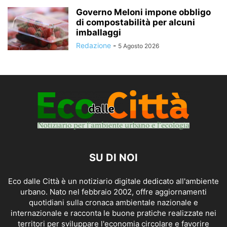
Governo Meloni impone obbligo
di compostabilità per alcuni
imballaggi
Redazione
-
5 Agosto 2026
SU DI NOI
Eco dalle Città è un notiziario digitale dedicato all'ambiente
urbano. Nato nel febbraio 2002, offre aggiornamenti
quotidiani sulla cronaca ambientale nazionale e
internazionale e racconta le buone pratiche realizzate nei
territori per sviluppare l'economia circolare e favorire