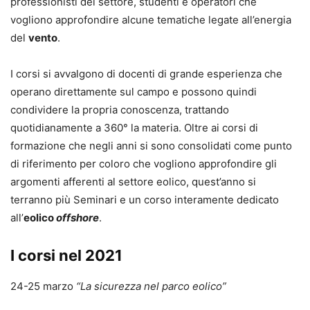
professionisti del settore, studenti e operatori che
vogliono approfondire alcune tematiche legate all’energia
del
vento
.
I corsi si avvalgono di docenti di grande esperienza che
operano direttamente sul campo e possono quindi
condividere la propria conoscenza, trattando
quotidianamente a 360° la materia. Oltre ai corsi di
formazione che negli anni si sono consolidati come punto
di riferimento per coloro che vogliono approfondire gli
argomenti afferenti al settore eolico, quest’anno si
terranno più Seminari e un corso interamente dedicato
all’
eolico
offshore
.
I corsi nel 2021
24-25 marzo
“La sicurezza nel parco eolico”