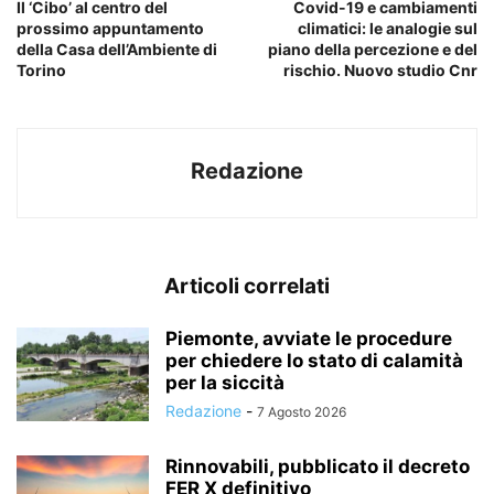
Il ‘Cibo’ al centro del
Covid-19 e cambiamenti
prossimo appuntamento
climatici: le analogie sul
della Casa dell’Ambiente di
piano della percezione e del
Torino
rischio. Nuovo studio Cnr
Redazione
Articoli correlati
Piemonte, avviate le procedure
per chiedere lo stato di calamità
per la siccità
Redazione
-
7 Agosto 2026
Rinnovabili, pubblicato il decreto
FER X definitivo