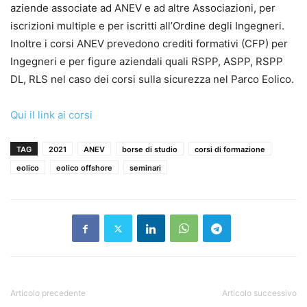
aziende associate ad ANEV e ad altre Associazioni, per
iscrizioni multiple e per iscritti all’Ordine degli Ingegneri.
Inoltre i corsi ANEV prevedono crediti formativi (CFP) per
Ingegneri e per figure aziendali quali RSPP, ASPP, RSPP
DL, RLS nel caso dei corsi sulla sicurezza nel Parco Eolico.
Qui il link ai corsi
TAG
2021
ANEV
borse di studio
corsi di formazione
eolico
eolico offshore
seminari
Articolo precedente
Articolo successivo