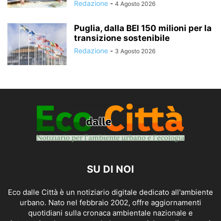
Redazione
-
4 Agosto 2026
Puglia, dalla BEI 150 milioni per la
transizione sostenibile
Redazione
-
3 Agosto 2026
SU DI NOI
Eco dalle Città è un notiziario digitale dedicato all'ambiente
urbano. Nato nel febbraio 2002, offre aggiornamenti
quotidiani sulla cronaca ambientale nazionale e