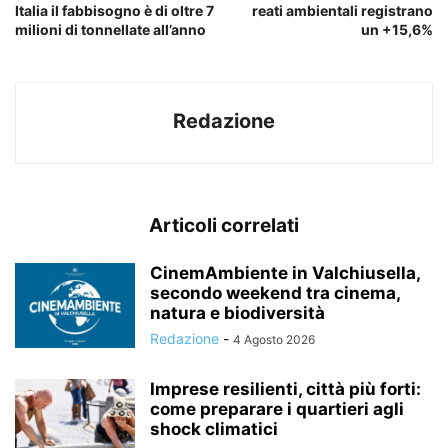
Italia il fabbisogno è di oltre 7
reati ambientali registrano
milioni di tonnellate all’anno
un +15,6%
Redazione
Articoli correlati
CinemAmbiente in Valchiusella,
secondo weekend tra cinema,
natura e biodiversità
Redazione
-
4 Agosto 2026
Imprese resilienti, città più forti:
come preparare i quartieri agli
shock climatici