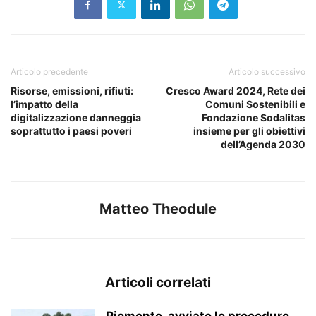
Articolo precedente
Articolo successivo
Risorse, emissioni, rifiuti:
Cresco Award 2024, Rete dei
l’impatto della
Comuni Sostenibili e
digitalizzazione danneggia
Fondazione Sodalitas
soprattutto i paesi poveri
insieme per gli obiettivi
dell’Agenda 2030
Matteo Theodule
Articoli correlati
Piemonte, avviate le procedure