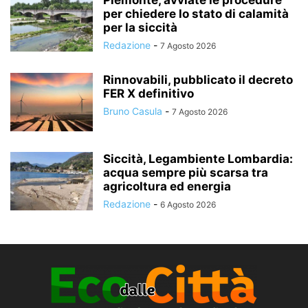
per chiedere lo stato di calamità
per la siccità
Redazione
-
7 Agosto 2026
Rinnovabili, pubblicato il decreto
FER X definitivo
Bruno Casula
-
7 Agosto 2026
Siccità, Legambiente Lombardia:
acqua sempre più scarsa tra
agricoltura ed energia
Redazione
-
6 Agosto 2026