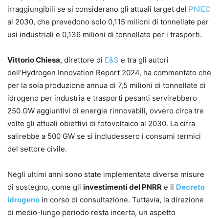
irraggiungibili se si considerano gli attuali target del
PNIEC
al 2030, che prevedono solo 0,115 milioni di tonnellate per
usi industriali e 0,136 milioni di tonnellate per i trasporti.
Vittorio Chiesa
, direttore di
E&S
e tra gli autori
dell’Hydrogen Innovation Report 2024, ha commentato che
per la sola produzione annua di 7,5 milioni di tonnellate di
idrogeno per industria e trasporti pesanti servirebbero
250 GW aggiuntivi di energie rinnovabili, ovvero circa tre
volte gli attuali obiettivi di fotovoltaico al 2030. La cifra
salirebbe a 500 GW se si includessero i consumi termici
del settore civile.
Negli ultimi anni sono state implementate diverse misure
di sostegno, come gli
investimenti del PNRR
e il
Decreto
idrogeno
in corso di consultazione. Tuttavia, la direzione
di medio-lungo periodo resta incerta, un aspetto