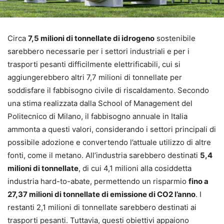
Circa
7,5 milioni di tonnellate di idrogeno
sostenibile
sarebbero necessarie per i settori industriali e per i
trasporti pesanti difficilmente elettrificabili, cui si
aggiungerebbero altri 7,7 milioni di tonnellate per
soddisfare il fabbisogno civile di riscaldamento. Secondo
una stima realizzata dalla School of Management del
Politecnico di Milano, il fabbisogno annuale in Italia
ammonta a questi valori, considerando i settori principali di
possibile adozione e convertendo l’attuale utilizzo di altre
fonti, come il metano. All’industria sarebbero destinati
5,4
milioni di tonnellate
, di cui 4,1 milioni alla cosiddetta
industria hard-to-abate, permettendo un risparmio
fino a
27,37 milioni di tonnellate di emissione di CO2 l’anno
. I
restanti 2,1 milioni di tonnellate sarebbero destinati ai
trasporti pesanti. Tuttavia, questi obiettivi appaiono