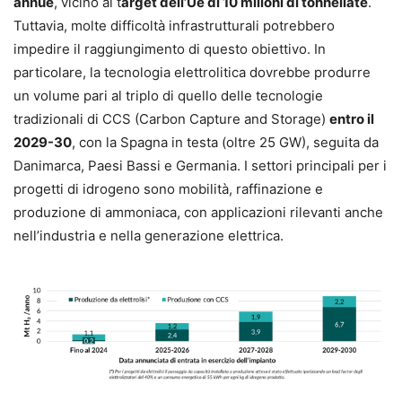
annue
, vicino al t
arget dell’Ue di 10 milioni di tonnellate
.
Tuttavia, molte difficoltà infrastrutturali potrebbero
impedire il raggiungimento di questo obiettivo. In
particolare, la tecnologia elettrolitica dovrebbe produrre
un volume pari al triplo di quello delle tecnologie
tradizionali di CCS (Carbon Capture and Storage)
entro il
2029-30
, con la Spagna in testa (oltre 25 GW), seguita da
Danimarca, Paesi Bassi e Germania. I settori principali per i
progetti di idrogeno sono mobilità, raffinazione e
produzione di ammoniaca, con applicazioni rilevanti anche
nell’industria e nella generazione elettrica.