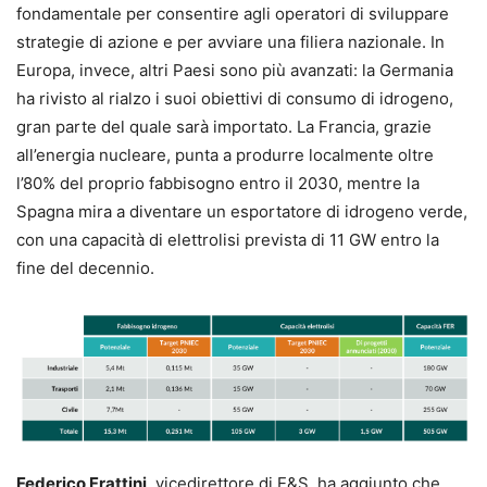
fondamentale per consentire agli operatori di sviluppare
strategie di azione e per avviare una filiera nazionale. In
Europa, invece, altri Paesi sono più avanzati: la Germania
ha rivisto al rialzo i suoi obiettivi di consumo di idrogeno,
gran parte del quale sarà importato. La Francia, grazie
all’energia nucleare, punta a produrre localmente oltre
l’80% del proprio fabbisogno entro il 2030, mentre la
Spagna mira a diventare un esportatore di idrogeno verde,
con una capacità di elettrolisi prevista di 11 GW entro la
fine del decennio.
Federico Frattini
, vicedirettore di E&S, ha aggiunto che