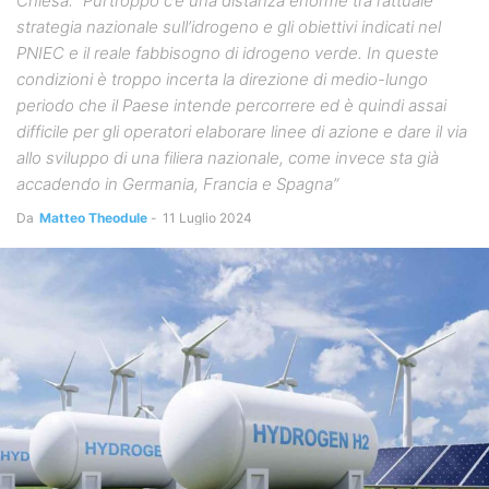
Chiesa: “Purtroppo c’è una distanza enorme tra l’attuale
strategia nazionale sull’idrogeno e gli obiettivi indicati nel
PNIEC e il reale fabbisogno di idrogeno verde. In queste
condizioni è troppo incerta la direzione di medio-lungo
periodo che il Paese intende percorrere ed è quindi assai
difficile per gli operatori elaborare linee di azione e dare il via
allo sviluppo di una filiera nazionale, come invece sta già
accadendo in Germania, Francia e Spagna”
Da
Matteo Theodule
-
11 Luglio 2024