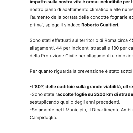
impatto sulla nostra vita è ormai ineludibile per t
nostro piano di adattamento climatico e alle num
l’aumento della portata delle condotte fognarie 
prima”, spiega il sindaco
Roberto Gualtieri
.
Sono stati effettuati sul territorio di Roma circa
4
allagamenti, 44 per incidenti stradali e 180 per c
della Protezione Civile per allagamenti e rimozio
Per quanto riguarda la prevenzione è stato sotto
-L’
80% delle caditoie sulla grande viabilità, oltre
-Sono state r
accolte foglie su 3200 km di strad
sestuplicando quello degli anni precedenti.
-Solamente nel I Municipio, il Dipartimento Amb
Campidoglio.