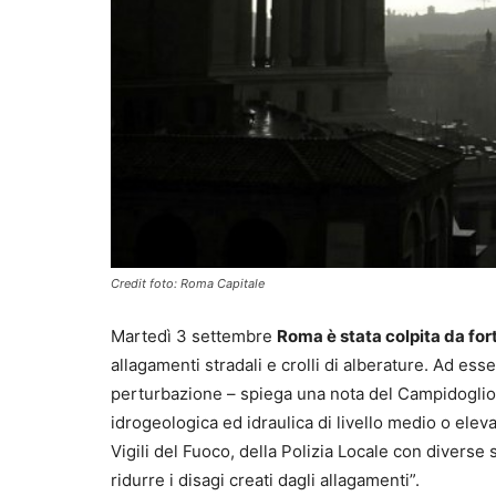
Credit foto: Roma Capitale
Martedì 3 settembre
Roma è stata colpita da fort
allagamenti stradali e crolli di alberature. Ad ess
perturbazione – spiega una nota del Campidoglio – 
idrogeologica ed idraulica di livello medio o elev
Vigili del Fuoco, della Polizia Locale con diverse 
ridurre i disagi creati dagli allagamenti”.