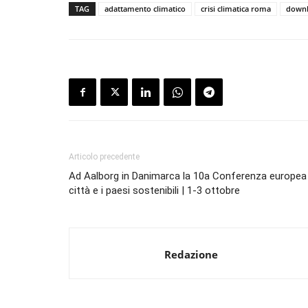
TAG
adattamento climatico
crisi climatica roma
down
Articolo precedente
Ad Aalborg in Danimarca la 10a Conferenza europea 
città e i paesi sostenibili | 1-3 ottobre
Redazione