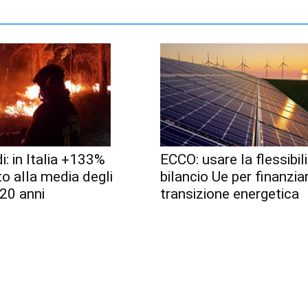
i: in Italia +133%
ECCO: usare la flessibili
to alla media degli
bilancio Ue per finanzia
 20 anni
transizione energetica