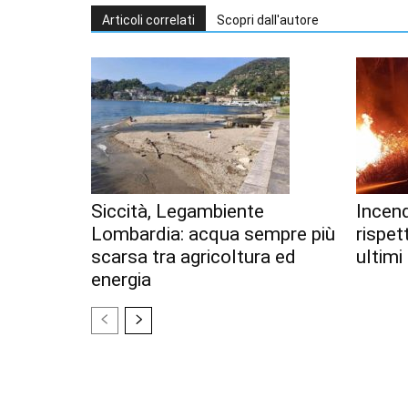
Articoli correlati
Scopri dall'autore
Siccità, Legambiente
Incend
Lombardia: acqua sempre più
rispet
scarsa tra agricoltura ed
ultimi
energia