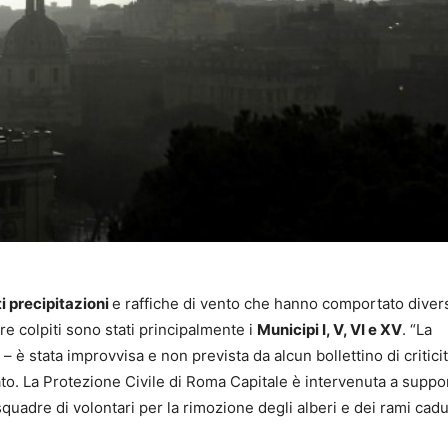
i precipitazioni
e raffiche di vento che hanno comportato diver
ere colpiti sono stati principalmente i
Municipi I, V, VI e XV
. “La
è stata improvvisa e non prevista da alcun bollettino di critici
ato. La Protezione Civile di Roma Capitale è intervenuta a suppo
squadre di volontari per la rimozione degli alberi e dei rami cadu