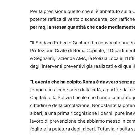
Per la precisione quello che si è abbattuto sull
potente raffica di vento discendente, con raffich
per mq, la stessa quantità che cade mediamente
“Il Sindaco Roberto Gualtieri ha convocato una
r
Protezione Civile di Roma Capitale, il Dipartiment
e Segnalini, l’azienda AMA, la Polizia Locale, l’Uff
degli interventi preventivi già realizzati e di quell
“
L’evento che ha colpito Roma è davvero senza 
tempo e in alcune aree della città, a partire dal c
Capitale e la Polizia Locale che hanno compiuto
p
cittadini e della circolazione. Nonostante la pot
alberi, a una prima ricognizione i danni, pure ine
lavoro di prevenzione che abbiamo messo in campo 
foglie e la potatura degli alberi. Tuttavia, risult