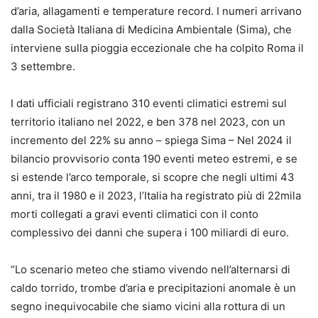
d’aria, allagamenti e temperature record. I numeri arrivano
dalla Società Italiana di Medicina Ambientale (Sima), che
interviene sulla pioggia eccezionale che ha colpito Roma il
3 settembre.
I dati ufficiali registrano 310 eventi climatici estremi sul
territorio italiano nel 2022, e ben 378 nel 2023, con un
incremento del 22% su anno – spiega Sima – Nel 2024 il
bilancio provvisorio conta 190 eventi meteo estremi, e se
si estende l’arco temporale, si scopre che negli ultimi 43
anni, tra il 1980 e il 2023, l’Italia ha registrato più di 22mila
morti collegati a gravi eventi climatici con il conto
complessivo dei danni che supera i 100 miliardi di euro.
“Lo scenario meteo che stiamo vivendo nell’alternarsi di
caldo torrido, trombe d’aria e precipitazioni anomale è un
segno inequivocabile che siamo vicini alla rottura di un