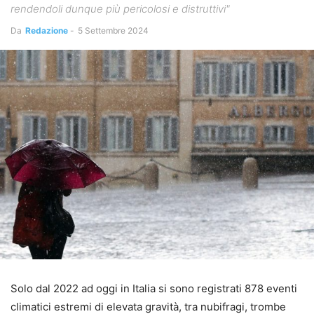
rendendoli dunque più pericolosi e distruttivi"
Da
Redazione
-
5 Settembre 2024
Solo dal 2022 ad oggi in Italia si sono registrati 878 eventi
climatici estremi di elevata gravità, tra nubifragi, trombe