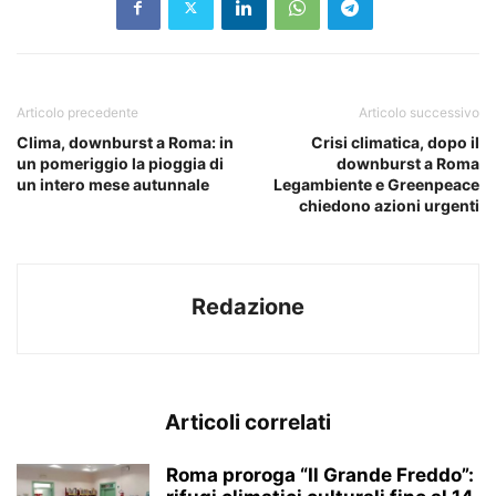
Articolo precedente
Articolo successivo
Clima, downburst a Roma: in
Crisi climatica, dopo il
un pomeriggio la pioggia di
downburst a Roma
un intero mese autunnale
Legambiente e Greenpeace
chiedono azioni urgenti
Redazione
Articoli correlati
Roma proroga “Il Grande Freddo”: