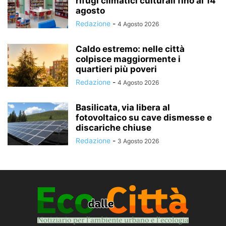
rifugi climatici culturali fino al 14
agosto
Redazione
-
4 Agosto 2026
Caldo estremo: nelle città
colpisce maggiormente i
quartieri più poveri
Redazione
-
4 Agosto 2026
Basilicata, via libera al
fotovoltaico su cave dismesse e
discariche chiuse
Redazione
-
3 Agosto 2026