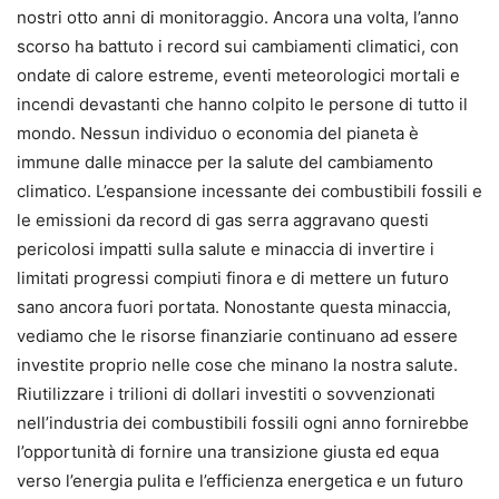
nostri otto anni di monitoraggio. Ancora una volta, l’anno
scorso ha battuto i record sui cambiamenti climatici, con
ondate di calore estreme, eventi meteorologici mortali e
incendi devastanti che hanno colpito le persone di tutto il
mondo. Nessun individuo o economia del pianeta è
immune dalle minacce per la salute del cambiamento
climatico. L’espansione incessante dei combustibili fossili e
le emissioni da record di gas serra aggravano questi
pericolosi impatti sulla salute e minaccia di invertire i
limitati progressi compiuti finora e di mettere un futuro
sano ancora fuori portata. Nonostante questa minaccia,
vediamo che le risorse finanziarie continuano ad essere
investite proprio nelle cose che minano la nostra salute.
Riutilizzare i trilioni di dollari investiti o sovvenzionati
nell’industria dei combustibili fossili ogni anno fornirebbe
l’opportunità di fornire una transizione giusta ed equa
verso l’energia pulita e l’efficienza energetica e un futuro