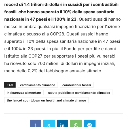
record di 1,4 trilioni di dollari in sussidi per i combustibili
fossili, che hanno superato il 10% della spesa sanitaria
nazionale in 47 paesi e il 100% in 23
. Questi sussidi hanno
messo in ombra qualsiasi impegno finanziario per l’azione
climatica discusso alla COP28. Questi sussidi hanno
superato il 10% della spesa sanitaria nazionale in 47 paesi
e il 100% in 23 paesi. In più, il Fondo per perdite e danni
istituito alla COP27 per supportare i paesi più vulnerabili
ha ricevuto solo 700 milioni di dollari in impegni iniziali,
meno dello 0,2% del fabbisogno annuale stimato.
TAG
cambiamento climatico
combustibili fossili
insicurezza alimentare
salute pubblica e cambiamento climatico
the lancet countdown on health and climate change