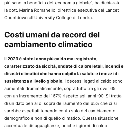
più sano, a beneficio dell’economia globale”, ha dichiarato
la dott. Marina Romanello, direttrice esecutiva del Lancet
Countdown all’University College di Londra.
Costi umani da record del
cambiamento climatico
Il 2023 è stato l’anno più caldo mai registrato,
caratterizzato da siccità, ondate di calore letali, incendi e
disastri climatici che hanno colpito la salute e i mezzi di
sussistenza a livello globale
. I decessi legati al caldo sono
aumentati drammaticamente, soprattutto tra gli over 65,
con un incremento del 167% rispetto agli anni ’90. Si tratta
di un dato ben al di sopra dell’aumento del 65% che ci si
sarebbe aspettati tenendo conto solo del cambiamento
demografico e non di quello climatico. Questa situazione
accentua le disuguaglianze, poiché i giorni di caldo