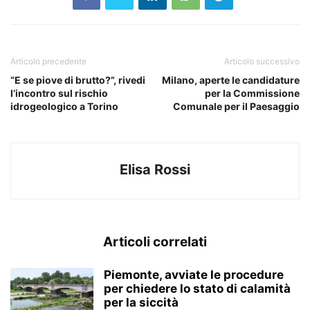
Articolo precedente
Articolo successivo
“E se piove di brutto?”, rivedi
Milano, aperte le candidature
l’incontro sul rischio
per la Commissione
idrogeologico a Torino
Comunale per il Paesaggio
Elisa Rossi
Articoli correlati
Piemonte, avviate le procedure
per chiedere lo stato di calamità
per la siccità