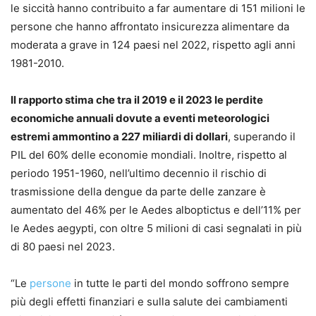
le siccità hanno contribuito a far aumentare di 151 milioni le
persone che hanno affrontato insicurezza alimentare da
moderata a grave in 124 paesi nel 2022, rispetto agli anni
1981-2010.
Il rapporto stima che tra il 2019 e il 2023 le perdite
economiche annuali dovute a eventi meteorologici
estremi ammontino a 227 miliardi di dollari
, superando il
PIL del 60% delle economie mondiali. Inoltre, rispetto al
periodo 1951-1960, nell’ultimo decennio il rischio di
trasmissione della dengue da parte delle zanzare è
aumentato del 46% per le Aedes alboptictus e dell’11% per
le Aedes aegypti, con oltre 5 milioni di casi segnalati in più
di 80 paesi nel 2023.
“Le
persone
in tutte le parti del mondo soffrono sempre
più degli effetti finanziari e sulla salute dei cambiamenti