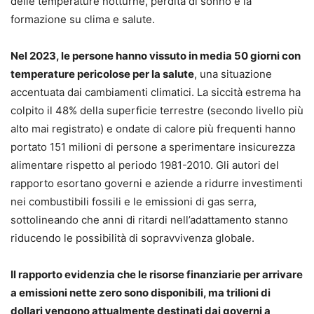
delle temperature notturne, perdita di sonno e la
formazione su clima e salute.
Nel 2023, le persone hanno vissuto in media 50 giorni con
temperature pericolose per la salute
, una situazione
accentuata dai cambiamenti climatici. La siccità estrema ha
colpito il 48% della superficie terrestre (secondo livello più
alto mai registrato) e ondate di calore più frequenti hanno
portato 151 milioni di persone a sperimentare insicurezza
alimentare rispetto al periodo 1981-2010. Gli autori del
rapporto esortano governi e aziende a ridurre investimenti
nei combustibili fossili e le emissioni di gas serra,
sottolineando che anni di ritardi nell’adattamento stanno
riducendo le possibilità di sopravvivenza globale.
Il rapporto evidenzia che le risorse finanziarie per arrivare
a emissioni nette zero sono disponibili, ma trilioni di
dollari vengono attualmente destinati dai governi a