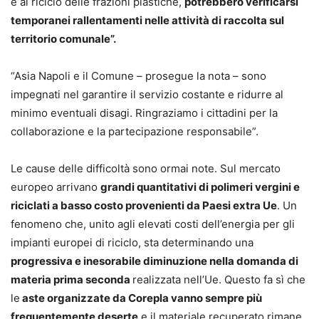
e al riciclo delle frazioni plastiche,
potrebbero verificarsi
temporanei rallentamenti nelle attività di raccolta sul
territorio comunale”.
“Asia Napoli e il Comune – prosegue la nota – sono
impegnati nel garantire il servizio costante e ridurre al
minimo eventuali disagi. Ringraziamo i cittadini per la
collaborazione e la partecipazione responsabile”.
Le cause delle difficoltà sono ormai note. Sul mercato
europeo arrivano
grandi quantitativi di polimeri vergini e
riciclati a basso costo provenienti da Paesi extra Ue
. Un
fenomeno che, unito agli elevati costi dell’energia per gli
impianti europei di riciclo, sta determinando una
progressiva e inesorabile diminuzione nella domanda di
materia prima seconda
realizzata nell’Ue. Questo fa sì che
le
aste organizzate da Corepla vanno sempre più
frequentemente deserte
e il materiale recuperato rimane