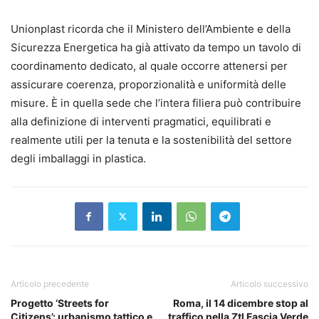
Unionplast ricorda che il Ministero dell’Ambiente e della
Sicurezza Energetica ha già attivato da tempo un tavolo di
coordinamento dedicato, al quale occorre attenersi per
assicurare coerenza, proporzionalità e uniformità delle
misure. È in quella sede che l’intera filiera può contribuire
alla definizione di interventi pragmatici, equilibrati e
realmente utili per la tenuta e la sostenibilità del settore
degli imballaggi in plastica.
Articolo precedente
Articolo successivo
Progetto ‘Streets for
Roma, il 14 dicembre stop al
Citizens’: urbanismo tattico e
traffico nella Ztl Fascia Verde