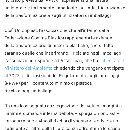
riciclato previsti dal PPWR rappresenta una misura
unilaterale e fortemente impattante sull’industria nazionale
della trasformazione e sugli utilizzatori di imballaggi”.
Così Unionplast, l’associazione che all’interno della
Federazione Gomma Plastica rappresenta le aziende
della trasformazione di materie plastiche, che di fatto
saranno quelle che inseriranno il riciclato negli imballaggi.
L’associazione risponde ad Assorimap, che ha
sollecitato il
Ministero dell’Ambiente
chiedendo che vengano anticipate
al 2027 le disposizioni del Regolamento sugli imballaggi
(PPWR) per il contenuto minimo di plastica
riciclata negli imballaggi.
“In una fase segnata da stagnazione dei volumi, margini ai
minimi e domanda interna debole, – spiega Unionplast –
introdurre nuovi vincoli rischia di spostare la crisi da un
segmento all’altro della filiera senza affrontarne le cause