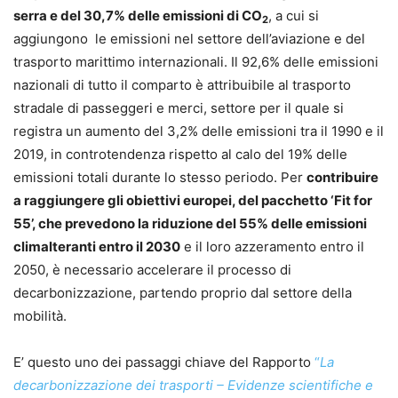
serra e del 30,7% delle emissioni di CO
, a cui si
2
aggiungono le emissioni nel settore dell’aviazione e del
trasporto marittimo internazionali. Il 92,6% delle emissioni
nazionali di tutto il comparto è attribuibile al trasporto
stradale di passeggeri e merci, settore per il quale si
registra un aumento del 3,2% delle emissioni tra il 1990 e il
2019, in controtendenza rispetto al calo del 19% delle
emissioni totali durante lo stesso periodo. Per
contribuire
a raggiungere gli obiettivi europei, del pacchetto ‘Fit for
55’, che prevedono la riduzione del 55% delle emissioni
climalteranti entro il 2030
e il loro azzeramento entro il
2050, è necessario accelerare il processo di
decarbonizzazione, partendo proprio dal settore della
mobilità.
E’ questo uno dei passaggi chiave del Rapporto
“
La
decarbonizzazione dei trasporti – Evidenze scientifiche e