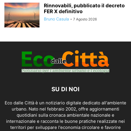
Rinnovabili, pubblicato il decreto
FER X definitivo
Bruno Casula
-
7 Agosto 2026
SU DI NOI
Eco dalle Città è un notiziario digitale dedicato all'ambiente
urbano. Nato nel febbraio 2002, offre aggiornamenti
quotidiani sulla cronaca ambientale nazionale e
internazionale e racconta le buone pratiche realizzate nei
territori per sviluppare l'economia circolare e favorire