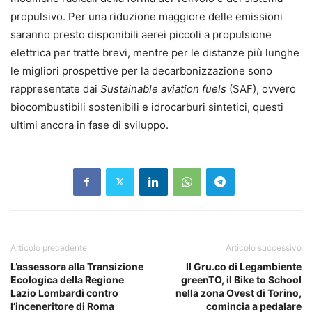
propulsivo. Per una riduzione maggiore delle emissioni
saranno presto disponibili aerei piccoli a propulsione
elettrica per tratte brevi, mentre per le distanze più lunghe
le migliori prospettive per la decarbonizzazione sono
rappresentate dai
Sustainable aviation fuels
(SAF), ovvero
biocombustibili sostenibili e idrocarburi sintetici, questi
ultimi ancora in fase di sviluppo.
Articolo precedente
Articolo successivo
L’assessora alla Transizione
Il Gru.co di Legambiente
Ecologica della Regione
greenTO, il Bike to School
Lazio Lombardi contro
nella zona Ovest di Torino,
l’inceneritore di Roma
comincia a pedalare