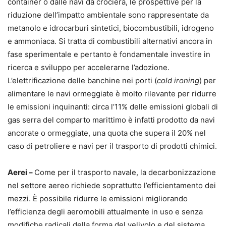
container o dalle navi da crociera, le prospettive per la
riduzione dell’impatto ambientale sono rappresentate da
metanolo e idrocarburi sintetici, biocombustibili, idrogeno
e ammoniaca. Si tratta di combustibili alternativi ancora in
fase sperimentale e pertanto è fondamentale investire in
ricerca e sviluppo per accelerarne l’adozione.
L’elettrificazione delle banchine nei porti (
cold ironing
) per
alimentare le navi ormeggiate è molto rilevante per ridurre
le emissioni inquinanti: circa l’11% delle emissioni globali di
gas serra del comparto marittimo è infatti prodotto da navi
ancorate o ormeggiate, una quota che supera il 20% nel
caso di petroliere e navi per il trasporto di prodotti chimici.
Aerei –
Come per il trasporto navale, la decarbonizzazione
nel settore aereo richiede soprattutto l’efficientamento dei
mezzi. È possibile ridurre le emissioni migliorando
l’efficienza degli aeromobili attualmente in uso e senza
modifiche radicali della forma del velivolo e del sistema