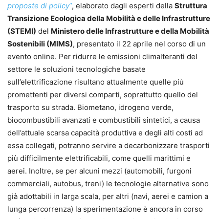
proposte di policy
”
, elaborato dagli esperti della
Struttura
Transizione Ecologica della Mobilità e delle Infrastrutture
(STEMI)
del
Ministero delle Infrastrutture e della Mobilità
Sostenibili (MIMS)
, presentato il 22 aprile nel corso di un
evento online. Per ridurre le emissioni climalteranti del
settore le soluzioni tecnologiche basate
sull’elettrificazione risultano attualmente quelle più
promettenti per diversi comparti, soprattutto quello del
trasporto su strada. Biometano, idrogeno verde,
biocombustibili avanzati e combustibili sintetici, a causa
dell’attuale scarsa capacità produttiva e degli alti costi ad
essa collegati, potranno servire a decarbonizzare trasporti
più difficilmente elettrificabili, come quelli marittimi e
aerei. Inoltre, se per alcuni mezzi (automobili, furgoni
commerciali, autobus, treni) le tecnologie alternative sono
già adottabili in larga scala, per altri (navi, aerei e camion a
lunga percorrenza) la sperimentazione è ancora in corso