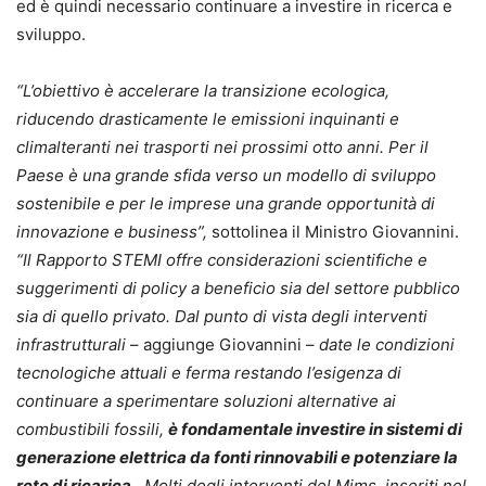
ed è quindi necessario continuare a investire in ricerca e
sviluppo.
“L’obiettivo è accelerare la transizione ecologica,
riducendo drasticamente le emissioni inquinanti e
climalteranti nei trasporti nei prossimi otto anni. Per il
Paese è una grande sfida verso un modello di sviluppo
sostenibile e per le imprese una grande opportunità di
innovazione e business”,
sottolinea il Ministro Giovannini.
“Il Rapporto STEMI offre considerazioni scientifiche e
suggerimenti di policy a beneficio sia del settore pubblico
sia di quello privato. Dal punto di vista degli interventi
infrastrutturali
– aggiunge Giovannini –
date le condizioni
tecnologiche attuali e ferma restando l’esigenza di
continuare a sperimentare soluzioni alternative ai
combustibili fossili,
è fondamentale investire in sistemi di
generazione elettrica da fonti rinnovabili e potenziare la
rete di ricarica
. Molti degli interventi del Mims, inseriti nel