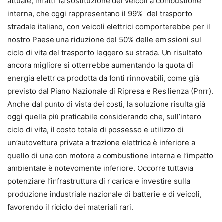
attuale, infatti, la sostituzione dei veicoli a combustione
interna, che oggi rappresentano il 99% del trasporto
stradale italiano, con veicoli elettrici comporterebbe per il
nostro Paese una riduzione del 50% delle emissioni sul
ciclo di vita del trasporto leggero su strada. Un risultato
ancora migliore si otterrebbe aumentando la quota di
energia elettrica prodotta da fonti rinnovabili, come già
previsto dal Piano Nazionale di Ripresa e Resilienza (Pnrr).
Anche dal punto di vista dei costi, la soluzione risulta già
oggi quella più praticabile considerando che, sull’intero
ciclo di vita, il costo totale di possesso e utilizzo di
un’autovettura privata a trazione elettrica è inferiore a
quello di una con motore a combustione interna e l’impatto
ambientale è notevomente inferiore. Occorre tuttavia
potenziare l’infrastruttura di ricarica e investire sulla
produzione industriale nazionale di batterie e di veicoli,
favorendo il riciclo dei materiali rari.