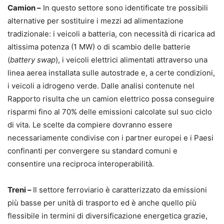
Camion –
In questo settore sono identificate tre possibili
alternative per sostituire i mezzi ad alimentazione
tradizionale: i veicoli a batteria, con necessità di ricarica ad
altissima potenza (1 MW) o di scambio delle batterie
(
battery swap
), i veicoli elettrici alimentati attraverso una
linea aerea installata sulle autostrade e, a certe condizioni,
i veicoli a idrogeno verde. Dalle analisi contenute nel
Rapporto risulta che un camion elettrico possa conseguire
risparmi fino al 70% delle emissioni calcolate sul suo ciclo
di vita. Le scelte da compiere dovranno essere
necessariamente condivise con i partner europei e i Paesi
confinanti per convergere su standard comuni e
consentire una reciproca interoperabilità.
Treni –
Il settore ferroviario è caratterizzato da emissioni
più basse per unità di trasporto ed è anche quello più
flessibile in termini di diversificazione energetica grazie,