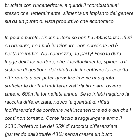
bruciata con l’inceneritore, è quindi il “combustibile”
stesso che, letteralmente, alimenta un impianto del genere
sia da un punto di vista produttivo che economico.
In poche parole, l’inceneritore se non ha abbastanza rifiuti
da bruciare, non può funzionare, non conviene ed è
pertanto inutile. No monnezza, no party! Ecco la dura
legge dell’inceneritore, che, inevitabilmente, spingerà il
sistema di gestione dei rifiuti a disincentivare la raccolta
differenziata per poter garantire invece una quota
sufficiente di rifiuti indifferenziati da bruciare, ovvero
almeno 600mila tonnellate annue. Se io infatti miglioro la
raccolta differenziata, riduco la quantità di rifiuti
indifferenziati da conferire nell’inceneritore ed è qui che i
conti non tornano. Come faccio a raggiungere entro il
2030 l’obiettivo Ue del 65% di raccolta differenziata
(partendo dall’attuale 43%) senza creare un buco