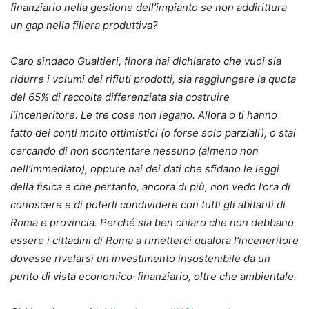
finanziario nella gestione dell’impianto se non addirittura
un gap nella filiera produttiva?
Caro sindaco Gualtieri, finora hai dichiarato che vuoi sia
ridurre i volumi dei rifiuti prodotti, sia raggiungere la quota
del 65% di raccolta differenziata sia costruire
l’inceneritore. Le tre cose non legano. Allora o ti hanno
fatto dei conti molto ottimistici (o forse solo parziali), o stai
cercando di non scontentare nessuno (almeno non
nell’immediato), oppure hai dei dati che sfidano le leggi
della fisica e che pertanto, ancora di più, non vedo l’ora di
conoscere e di poterli condividere con tutti gli abitanti di
Roma e provincia. Perché sia ben chiaro che non debbano
essere i cittadini di Roma a rimetterci qualora l’inceneritore
dovesse rivelarsi un investimento insostenibile da un
punto di vista economico-finanziario, oltre che ambientale.