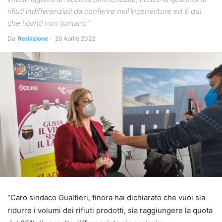
rifiuti indifferenziati da conferire nell'inceneritore ed è qui
che i conti non tornano"
Da
Redazione
-
26 Aprile 2022
“Caro sindaco Gualtieri, finora hai dichiarato che vuoi sia
ridurre i volumi dei rifiuti prodotti, sia raggiungere la quota