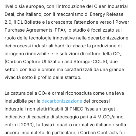
livello sia europeo, con l’introduzione del Clean Industrial
Deal, che italiano, con il meccanismo di Energy Release
2.0, il DL Bollette e la crescente l’attenzione verso i Power
Purchase Agreements-PPA), lo studio è focalizzato sul
ruolo delle tecnologie innovative nella decarbonizzazione
dei processi industriali hard-to-abate: la produzione di
idrogeno rinnovabile e le soluzioni di cattura della CO₂
(Carbon Capture Utilization and Storage-CCUS), due
settori con luci e ombre ma caratterizzati da una grande
vivacità sotto il profilo delle startup.
La cattura della CO₂ è ormai riconosciuta come una leva
ineludibile per la
decarbonizzazione
dei processi
industriali non elettrificabili (il PNIEC fissa un target
indicativo di capacità di stoccaggio pari a 4 MtCO₂/anno
entro il 2030), tuttavia il quadro normativo italiano risulta
ancora incompleto. In particolare, i Carbon Contracts for