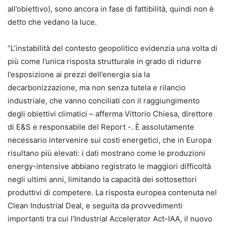
all’obiettivo), sono ancora in fase di fattibilità, quindi non è
detto che vedano la luce.
“L’instabilità del contesto geopolitico evidenzia una volta di
più come l’unica risposta strutturale in grado di ridurre
l’esposizione ai prezzi dell’energia sia la
decarbonizzazione, ma non senza tutela e rilancio
industriale, che vanno conciliati con il raggiungimento
degli obiettivi climatici – afferma Vittorio Chiesa, direttore
di E&S e responsabile del Report -. È assolutamente
necessario intervenire sui costi energetici, che in Europa
risultano più elevati: i dati mostrano come le produzioni
energy-intensive abbiano registrato le maggiori difficoltà
negli ultimi anni, limitando la capacità dei sottosettori
produttivi di competere. La risposta europea contenuta nel
Clean Industrial Deal, e seguita da provvedimenti
importanti tra cui l’Industrial Accelerator Act-IAA, il nuovo