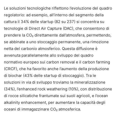
Le soluzioni tecnologiche riflettono l’evoluzione del quadro
regolatorio: ad esempio, all’interno del segmento della
cattura il 34% delle startup (82 su 237) si concentra su
tecnologie di Direct Air Capture (DAC), che consentono di
prendere la CO₂ direttamente dall’atmosfera, permettendo,
se abbinate a uno stoccaggio permanente, una rimozione
netta del carbonio atmosferico. Questa diffusione è
avvenuta parallelamente allo sviluppo del quadro
normativo europeo sui carbon removal e il carbon farming
(CRCF), che ha favorito anche l’aumento della produzione
di biochar (43% delle startup di stoccaggio). Tra le
soluzioni in via di sviluppo troviamo la mineralizzazione
(34%), l’enhanced rock weathering (10%), con distribuzione
di rocce silicatiche frantumate sui suoli agricoli, e l’ocean
alkalinity enhancement, per aumentare la capacità degli
oceani di immagazzinare CO₂ atmosferica.