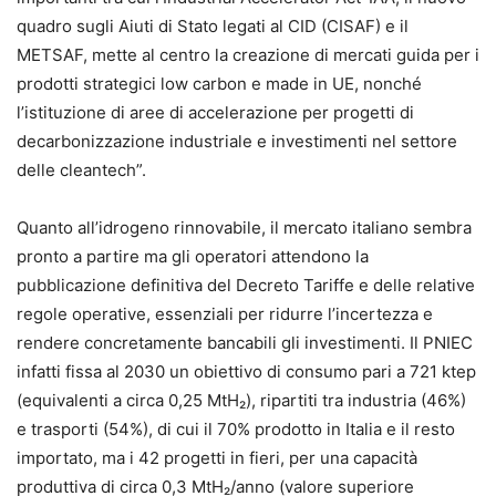
quadro sugli Aiuti di Stato legati al CID (CISAF) e il
METSAF, mette al centro la creazione di mercati guida per i
prodotti strategici low carbon e made in UE, nonché
l’istituzione di aree di accelerazione per progetti di
decarbonizzazione industriale e investimenti nel settore
delle cleantech”.
Quanto all’idrogeno rinnovabile, il mercato italiano sembra
pronto a partire ma gli operatori attendono la
pubblicazione definitiva del Decreto Tariffe e delle relative
regole operative, essenziali per ridurre l’incertezza e
rendere concretamente bancabili gli investimenti. Il PNIEC
infatti fissa al 2030 un obiettivo di consumo pari a 721 ktep
(equivalenti a circa 0,25 MtH₂), ripartiti tra industria (46%)
e trasporti (54%), di cui il 70% prodotto in Italia e il resto
importato, ma i 42 progetti in fieri, per una capacità
produttiva di circa 0,3 MtH₂/anno (valore superiore