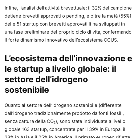
Infine, l’analisi dell’attività brevettuale: il 32% del campione
detiene brevetti approvati o pending, e oltre la metà (55%)
delle 51 startup con brevetti approvati li ha sviluppati in
una fase preliminare del proprio ciclo di vita, confermando
il forte dinamismo innovativo dell’ecosistema CCUS.
L’ecosistema dell’innovazione e
le startup a livello globale: il
settore dell’idrogeno
sostenibile
Quanto al settore dell’idrogeno sostenibile (differente
dall’idrogeno tradizionalmente prodotto da fonti fossili,
senza cattura della CO₂), sono state individuate a livello
globale 163 startup, concentrate per il 39% in Europa, il
28% in Asia e il 25% in America. Il primato europeo riflette