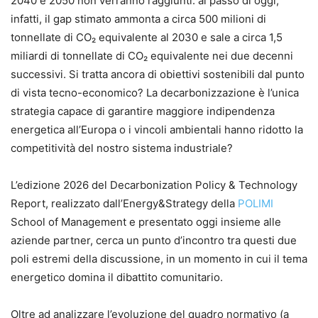
2040 e 2050 non verranno raggiunti: al passo di oggi,
infatti, il gap stimato ammonta a circa 500 milioni di
tonnellate di CO₂ equivalente al 2030 e sale a circa 1,5
miliardi di tonnellate di CO₂ equivalente nei due decenni
successivi. Si tratta ancora di obiettivi sostenibili dal punto
di vista tecno-economico? La decarbonizzazione è l’unica
strategia capace di garantire maggiore indipendenza
energetica all’Europa o i vincoli ambientali hanno ridotto la
competitività del nostro sistema industriale?
L’edizione 2026 del Decarbonization Policy & Technology
Report, realizzato dall’Energy&Strategy della
POLIMI
School of Management e presentato oggi insieme alle
aziende partner, cerca un punto d’incontro tra questi due
poli estremi della discussione, in un momento in cui il tema
energetico domina il dibattito comunitario.
Oltre ad analizzare l’evoluzione del quadro normativo (a