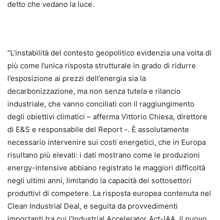
detto che vedano la luce.
“L’instabilità del contesto geopolitico evidenzia una volta di
più come l’unica risposta strutturale in grado di ridurre
l’esposizione ai prezzi dell’energia sia la
decarbonizzazione, ma non senza tutela e rilancio
industriale, che vanno conciliati con il raggiungimento
degli obiettivi climatici – afferma Vittorio Chiesa, direttore
di E&S e responsabile del Report -. È assolutamente
necessario intervenire sui costi energetici, che in Europa
risultano più elevati: i dati mostrano come le produzioni
energy-intensive abbiano registrato le maggiori difficoltà
negli ultimi anni, limitando la capacità dei sottosettori
produttivi di competere. La risposta europea contenuta nel
Clean Industrial Deal, e seguita da provvedimenti
importanti tra cui l’Industrial Accelerator Act-IAA, il nuovo