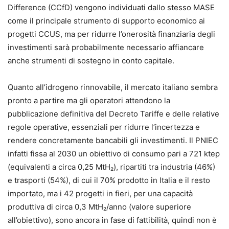
Difference (CCfD) vengono individuati dallo stesso MASE
come il principale strumento di supporto economico ai
progetti CCUS, ma per ridurre l’onerosità finanziaria degli
investimenti sarà probabilmente necessario affiancare
anche strumenti di sostegno in conto capitale.
Quanto all’idrogeno rinnovabile, il mercato italiano sembra
pronto a partire ma gli operatori attendono la
pubblicazione definitiva del Decreto Tariffe e delle relative
regole operative, essenziali per ridurre l’incertezza e
rendere concretamente bancabili gli investimenti. Il PNIEC
infatti fissa al 2030 un obiettivo di consumo pari a 721 ktep
(equivalenti a circa 0,25 MtH₂), ripartiti tra industria (46%)
e trasporti (54%), di cui il 70% prodotto in Italia e il resto
importato, ma i 42 progetti in fieri, per una capacità
produttiva di circa 0,3 MtH₂/anno (valore superiore
all’obiettivo), sono ancora in fase di fattibilità, quindi non è