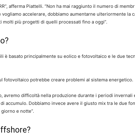
”, afferma Piattelli. “Non ha mai raggiunto il numero di membr
e vogliamo accelerare, dobbiamo aumentarne ulteriormente la c
olti più progetti di quelli processati fino a oggi”.
co?
ili è basato principalmente su eolico e fotovoltaico e le due tec
sul fotovoltaico potrebbe creare problemi al sistema energetico.
, avremo difficoltà nella produzione durante i periodi invernali 
i di accumulo. Dobbiamo invece avere il giusto mix tra le due fon
giorno e notte”.
offshore?