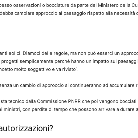
 spesso osservazioni o bocciature da parte del Ministero della Cul
a debba cambiare approccio al paesaggio rispetto alla necessità 
anti eolici. Diamoci delle regole, ma non può esserci un approc
i progetti semplicemente perché hanno un impatto sul paesaggio
cetto molto soggettivo e va rivisto”.
enza un cambio di approccio si continueranno ad accumulare ri
 vista tecnico dalla Commissione PNRR che poi vengono bocciati 
ei ministri, con perdite di tempo che possono arrivare a durare a
autorizzazioni?