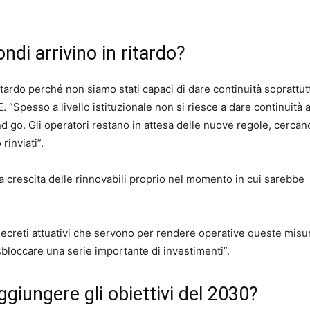
ndi arrivino in ritardo?
ritardo perché non siamo stati capaci di dare continuità soprattut
“Spesso a livello istituzionale non si riesce a dare continuità a
d go. Gli operatori restano in attesa delle nuove regole, cercan
rinviati”.
e la crescita delle rinnovabili proprio nel momento in cui sarebbe
creti attuativi che servono per rendere operative queste misur
 sbloccare una serie importante di investimenti”.
aggiungere gli obiettivi del 2030?