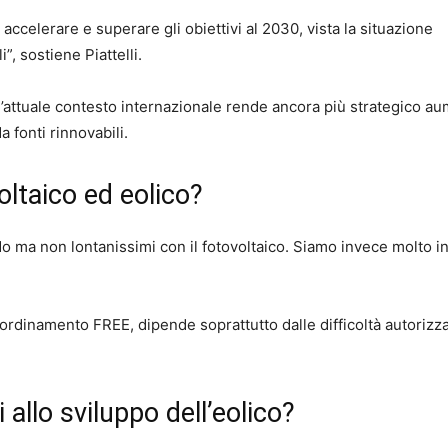
accelerare e superare gli obiettivi al 2030, vista la situazione
”, sostiene Piattelli.
’attuale contesto internazionale rende ancora più strategico a
 fonti rinnovabili.
ltaico ed eolico?
rdo ma non lontanissimi con il fotovoltaico. Siamo invece molto in
ordinamento FREE, dipende soprattutto dalle difficoltà autorizza
i allo sviluppo dell’eolico?