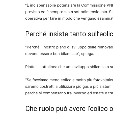
“È indispensabile potenziare la Commissione PNRR
previsto ed è sempre stata sottodimensionata. S
operativa per fare in modo che vengano esaminati m
Perché insiste tanto sull’eoli
“Perché il nostro piano di sviluppo delle rinnovab
devono essere ben bilanciate”, spiega.
Piattelli sottolinea che uno sviluppo sbilanciato 
“Se facciamo meno eolico e molto più fotovoltaico
saremo costretti a utilizzare più gas e più sistem
perché si compensano tra inverno ed estate e tra 
Che ruolo può avere l’eolico 