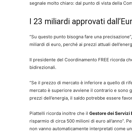
segnale molto chiaro: dal punto di vista della C
I 23 miliardi approvati dall’
“Su questo punto bisogna fare una precisazione”, 
miliardi di euro, perché ai prezzi attuali dell’energ
Il presidente del Coordinamento FREE ricorda che 
bidirezionali.
“Se il prezzo di mercato è inferiore a quello di r
mercato è superiore avviene il contrario e sono gli
prezzi dell’energia, il saldo potrebbe essere favo
Piattelli ricorda inoltre che il
Gestore dei Servizi 
risparmio di circa 500 milioni di euro all’anno”. 
non vanno automaticamente interpretati come una