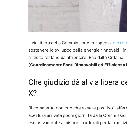
Il via libera della Commissione europea al
decre
sostenere lo sviluppo delle energie rinnovabili in 
criticità restano da affrontare, Eco dalle Città ha 
(Coordinamento Fonti Rinnovabili ed Efficienza
Che giudizio dà al via libera
X?
“Il commento non può che essere positivo”, afferm
apertura arrivata pochi giorni fa dalla Commissio
esclusivamente a misure strutturali per la transi