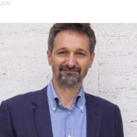
l 2030
Città