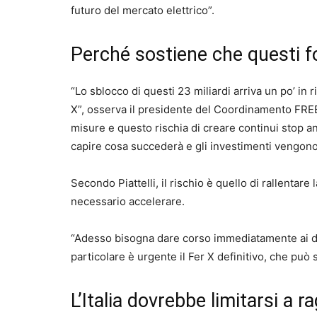
futuro del mercato elettrico”.
Perché sostiene che questi fo
“Lo sblocco di questi 23 miliardi arriva un po’ in 
X”, osserva il presidente del Coordinamento FREE. 
misure e questo rischia di creare continui stop an
capire cosa succederà e gli investimenti vengono 
Secondo Piattelli, il rischio è quello di rallentar
necessario accelerare.
“Adesso bisogna dare corso immediatamente ai de
particolare è urgente il Fer X definitivo, che può
L’Italia dovrebbe limitarsi a r