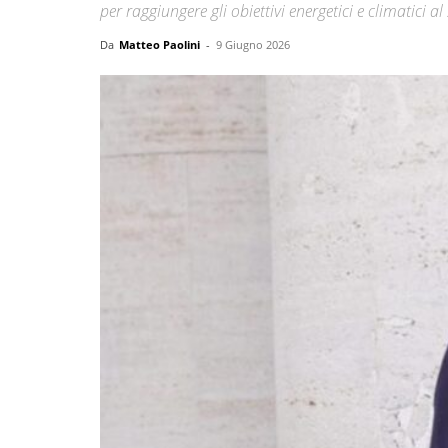
per raggiungere gli obiettivi energetici e climatici a
Da
Matteo Paolini
-
9 Giugno 2026