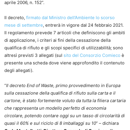
aprile 2006, n. 152”.
Il decreto,
firmato dal Ministro dell’Ambiente lo scorso
mese di settembre
, entrerà in vigore dal 24 febbraio 2021.
Il regolamento prevede 7 articoli che definiscono gli ambiti
di applicazione, i criteri ai fini della cessazione della
qualifica di rifiuto e gli scopi specifici di utilizzabilità; sono
altresì previsti 3 allegati (sul
sito del Consorzio Comieco
è
presente una scheda dove viene approfondito il contenuto
degli allegati).
“
Il decreto End of Waste, primo provvedimento in Europa
sulla cessazione della qualifica di rifiuto sulla carta e il
cartone, è stato fortemente voluto da tutta la filiera cartaria
che rappresenta un modello perfetto di economia
circolare, potendo contare oggi su un tasso di circolarità di
quasi il 60% e sul riciclo di 8 imballaggi su 10
” – dichiara