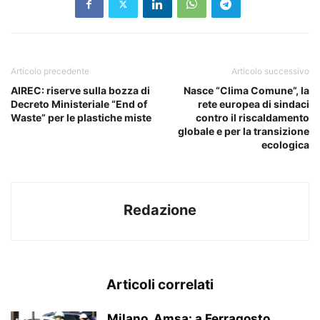
Articolo precedente
Articolo successivo
AIREC: riserve sulla bozza di
Nasce “Clima Comune”, la
Decreto Ministeriale “End of
rete europea di sindaci
Waste” per le plastiche miste
contro il riscaldamento
globale e per la transizione
ecologica
Redazione
Articoli correlati
Milano, Amsa: a Ferragosto