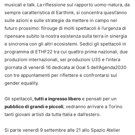
musicali e talk. La riflessione sul rapporto uomo-natura, da
sempre caratteristica di Earthink, si concentra quest’anno
sulle azioni e sulle strategie da mettere in campo nel
futuro prossimo: filrouge di molti spettacoli è l’urgenza di
ripensare subito la nostra esistenza sulla terra in sinergia
e sincronia con gli altri ecosistemi. Sedici gli spettacoli in
programma di ETHF22 tra cui quattro prime nazionali, due
produzioni internazionali, sei produzioni U35 e l’intera
giornata di venerdì 16 dedicata al Goal 5 dell’Agenda2030
con tre appuntamenti per riflettere e confrontarsi sul
gender equality.
Gli spettacoli
, tutti a ingresso libero
e pensati per un
pubblico di grandi e piccoli
, vedranno arrivare a Torino
tanti giovani artisti da tutta Italia e dall’estero.
Si parte venerdì 9 settembre alle 21 allo Spazio Atelier