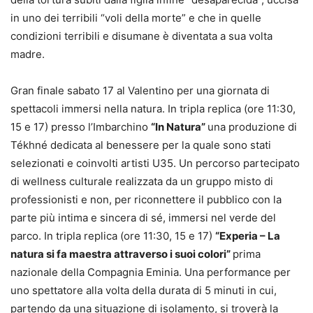
in uno dei terribili “voli della morte” e che in quelle
condizioni terribili e disumane è diventata a sua volta
madre.
Gran finale sabato 17 al Valentino per una giornata di
spettacoli immersi nella natura. In tripla replica (ore 11:30,
15 e 17) presso l’Imbarchino
“In Natura”
una produzione di
Tékhné dedicata al benessere per la quale sono stati
selezionati e coinvolti artisti U35. Un percorso partecipato
di wellness culturale realizzata da un gruppo misto di
professionisti e non, per riconnettere il pubblico con la
parte più intima e sincera di sé, immersi nel verde del
parco. In tripla replica (ore 11:30, 15 e 17)
“Experia – La
natura si fa maestra attraverso i suoi colori”
prima
nazionale della Compagnia Eminia. Una performance per
uno spettatore alla volta della durata di 5 minuti in cui,
partendo da una situazione di isolamento, si troverà la