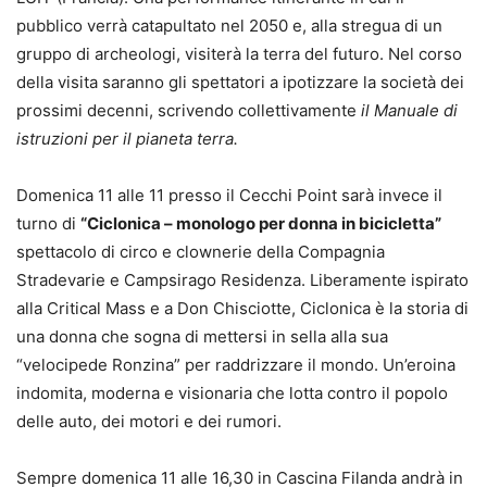
pubblico verrà catapultato nel 2050 e, alla stregua di un
gruppo di archeologi, visiterà la terra del futuro. Nel corso
della visita saranno gli spettatori a ipotizzare la società dei
prossimi decenni, scrivendo collettivamente
il
Manuale di
istruzioni per il pianeta terra.
Domenica 11 alle 11 presso il Cecchi Point sarà invece il
turno di
“Ciclonica – monologo per donna in bicicletta”
spettacolo di circo e clownerie della Compagnia
Stradevarie e Campsirago Residenza. Liberamente ispirato
alla Critical Mass e a Don Chisciotte, Ciclonica è la storia di
una donna che sogna di mettersi in sella alla sua
“velocipede Ronzina” per raddrizzare il mondo. Un’eroina
indomita, moderna e visionaria che lotta contro il popolo
delle auto, dei motori e dei rumori.
Sempre domenica 11 alle 16,30 in Cascina Filanda andrà in