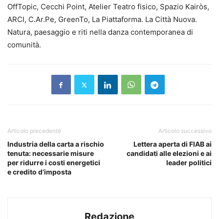
OffTopic, Cecchi Point, Atelier Teatro fisico, Spazio Kairòs,
ARCI, C.Ar.Pe, GreenTo, La Piattaforma. La Città Nuova.
Natura, paesaggio e riti nella danza contemporanea di
comunità.
Articolo precedente
Articolo successivo
Industria della carta a rischio
Lettera aperta di FIAB ai
tenuta: necessarie misure
candidati alle elezioni e ai
per ridurre i costi energetici
leader politici
e credito d’imposta
Redazione