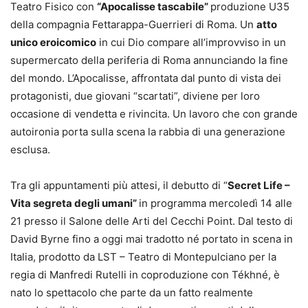
Teatro Fisico con
“Apocalisse tascabile”
produzione U35
della compagnia Fettarappa-Guerrieri di Roma. Un
atto
unico eroicomico
in cui Dio compare all’improvviso in un
supermercato della periferia di Roma annunciando la fine
del mondo. L’Apocalisse, affrontata dal punto di vista dei
protagonisti, due giovani “scartati”, diviene per loro
occasione di vendetta e rivincita. Un lavoro che con grande
autoironia porta sulla scena la rabbia di una generazione
esclusa.
Tra gli appuntamenti più attesi, il debutto di “
Secret Life –
Vita segreta degli umani”
in programma mercoledì 14 alle
21 presso il Salone delle Arti del Cecchi Point. Dal testo di
David Byrne fino a oggi mai tradotto né portato in scena in
Italia, prodotto da LST – Teatro di Montepulciano per la
regia di Manfredi Rutelli in coproduzione con Tékhné, è
nato lo spettacolo che parte da un fatto realmente