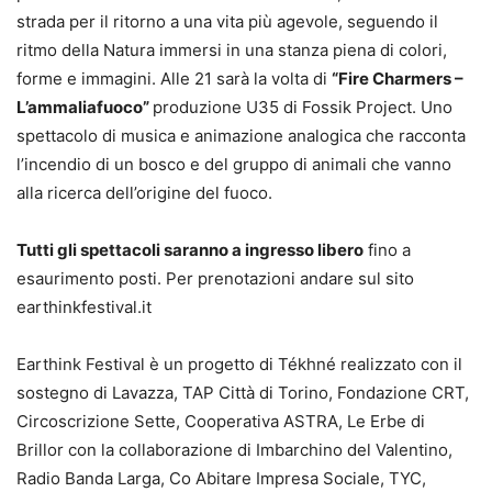
strada per il ritorno a una vita più agevole, seguendo il
ritmo della Natura immersi in una stanza piena di colori,
forme e immagini. Alle 21 sarà la volta di
“Fire Charmers –
L’ammaliafuoco”
produzione U35 di Fossik Project. Uno
spettacolo di musica e animazione analogica che racconta
l’incendio di un bosco e del gruppo di animali che vanno
alla ricerca dell’origine del fuoco.
Tutti gli spettacoli saranno a ingresso libero
fino a
esaurimento posti. Per prenotazioni andare sul sito
earthinkfestival.it
Earthink Festival è un progetto di Tékhné realizzato con il
sostegno di Lavazza, TAP Città di Torino, Fondazione CRT,
Circoscrizione Sette, Cooperativa ASTRA, Le Erbe di
Brillor con la collaborazione di Imbarchino del Valentino,
Radio Banda Larga, Co Abitare Impresa Sociale, TYC,