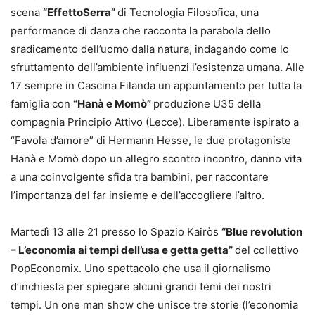
scena
“EffettoSerra”
di Tecnologia Filosofica, una
performance di danza che racconta la parabola dello
sradicamento dell’uomo dalla natura, indagando come lo
sfruttamento dell’ambiente influenzi l’esistenza umana. Alle
17 sempre in Cascina Filanda un appuntamento per tutta la
famiglia con
“Hanà e Momò”
produzione U35 della
compagnia Principio Attivo (Lecce). Liberamente ispirato a
“Favola d’amore” di Hermann Hesse, le due protagoniste
Hanà e Momò dopo un allegro scontro incontro, danno vita
a una coinvolgente sfida tra bambini, per raccontare
l’importanza del far insieme e dell’accogliere l’altro.
Martedì 13 alle 21 presso lo Spazio Kairòs
“Blue revolution
– L’economia ai tempi dell’usa e getta getta”
del collettivo
PopEconomix. Uno spettacolo che usa il giornalismo
d’inchiesta per spiegare alcuni grandi temi dei nostri
tempi. Un one man show che unisce tre storie (l’economia