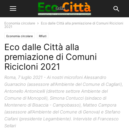
Economia circolare
Eco dalle Città alla premiazione di Comuni Ricicloni
2021
Economia circolare
Rifiuti
Eco dalle Città alla
premiazione di Comuni
Ricicloni 2021
Roma, 7 luglio 2021 - Ai nostri microfoni Alessandro
Guarracino (assessore all'Ambiente del Comune di Cagliari),
Antonello Antonicelli (direttore settore Ambiente del
Comune di Monopoli), Simona Contucci (sindaco di
Montenero di Bisaccia - Campobasso), Matteo Campora
(assessore all'Ambiente del Comune di Genova) e Stefano
Ciafani (presidente Legambiente). Interviste di Francesco
Sellari