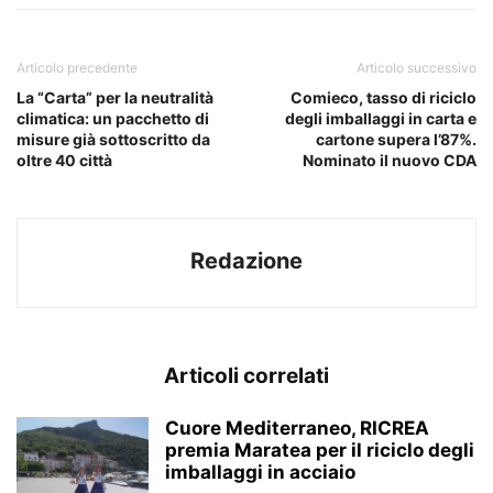
Articolo precedente
Articolo successivo
La “Carta” per la neutralità
Comieco, tasso di riciclo
climatica: un pacchetto di
degli imballaggi in carta e
misure già sottoscritto da
cartone supera l’87%.
oltre 40 città
Nominato il nuovo CDA
Redazione
Articoli correlati
Cuore Mediterraneo, RICREA
premia Maratea per il riciclo degli
imballaggi in acciaio