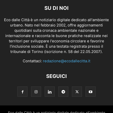
SU DI NOI
Eco dalle Città è un notiziario digitale dedicato all'ambiente
urbano. Nato nel febbraio 2002, offre aggiornamenti
quotidiani sulla cronaca ambientale nazionale e
internazionale e racconta le buone pratiche realizzate nei
territori per sviluppare l'economia circolare e favorire
l'inclusione sociale. È una testata registrata presso il
tribunale di Torino (iscrizione n. 58 del 22.05.2007).
Contattaci:
redazione@ecodallecitta.it
SEGUICI
Eco dalle Città è un notiziario digitale dedicato all'ambiente