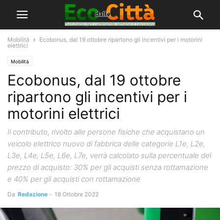
Mobilità
Ecobonus, dal 19 ottobre ripartono gli incentivi per i motorini
elettrici
Mobilità
Ecobonus, dal 19 ottobre
ripartono gli incentivi per i
motorini elettrici
Il contributo, rivolto alle persone fisiche che acquistano un
veicolo elettrico nuovo di fabbrica delle categorie L1e, L2e,
L3e, L4e, L5e, L6e, L7e, verrà calcolato sulla percentuale del
prezzo di acquisto: 30% per gli acquisti senza rottamazione
e 40% per gli acquisti con rottamazione
Da
Redazione
-
18 Ottobre 2022