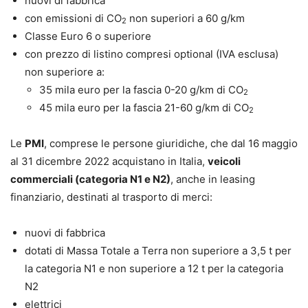
nuovi di fabbrica
con emissioni di CO
non superiori a 60 g/km
2
Classe Euro 6 o superiore
con prezzo di listino compresi optional (IVA esclusa)
non superiore a:
35 mila euro per la fascia 0-20 g/km di CO
2
45 mila euro per la fascia 21-60 g/km di CO
2
Le
PMI
, comprese le persone giuridiche, che dal 16 maggio
al 31 dicembre 2022 acquistano in Italia,
veicoli
commerciali (categoria N1 e N2)
, anche in leasing
finanziario, destinati al trasporto di merci:
nuovi di fabbrica
dotati di Massa Totale a Terra non superiore a 3,5 t per
la categoria N1 e non superiore a 12 t per la categoria
N2
elettrici