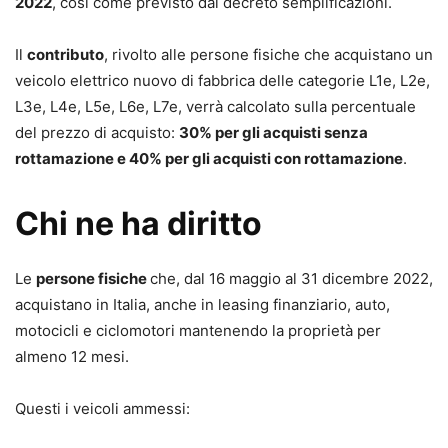
2022
, così come previsto dal decreto semplificazioni.
Il
contributo
, rivolto alle persone fisiche che acquistano un
veicolo elettrico nuovo di fabbrica delle categorie L1e, L2e,
L3e, L4e, L5e, L6e, L7e, verrà calcolato sulla percentuale
del prezzo di acquisto:
30% per gli acquisti senza
rottamazione e 40% per gli acquisti con rottamazione
.
Chi ne ha diritto
Le
persone fisiche
che, dal 16 maggio al 31 dicembre 2022,
acquistano in Italia, anche in leasing finanziario, auto,
motocicli e ciclomotori mantenendo la proprietà per
almeno 12 mesi.
Questi i veicoli ammessi: