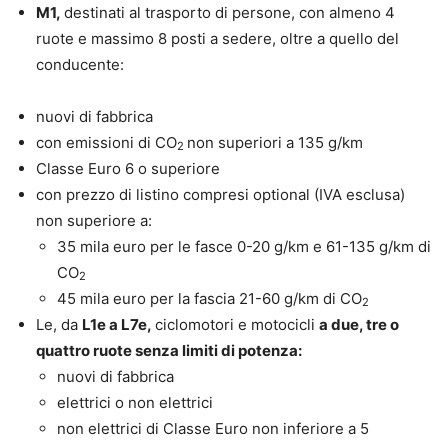
M1,
destinati al trasporto di persone, con almeno 4
ruote e massimo 8 posti a sedere, oltre a quello del
conducente:
nuovi di fabbrica
con emissioni di CO
non superiori a 135 g/km
2
Classe Euro 6 o superiore
con prezzo di listino compresi optional (IVA esclusa)
non superiore a:
35 mila euro per le fasce 0-20 g/km e 61-135 g/km di
CO
2
45 mila euro per la fascia 21-60 g/km di CO
2
Le, da
L1e a L7e,
ciclomotori e motocicli
a due, tre o
quattro ruote senza limiti di potenza:
nuovi di fabbrica
elettrici o non elettrici
non elettrici di Classe Euro non inferiore a 5