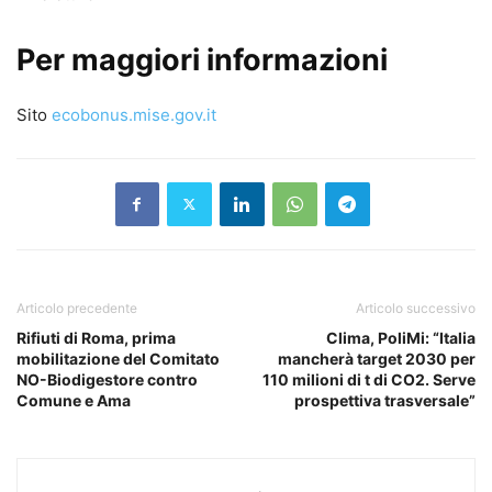
Per maggiori informazioni
Sito
ecobonus.mise.gov.it
Articolo precedente
Articolo successivo
Rifiuti di Roma, prima
Clima, PoliMi: “Italia
mobilitazione del Comitato
mancherà target 2030 per
NO-Biodigestore contro
110 milioni di t di CO2. Serve
Comune e Ama
prospettiva trasversale”