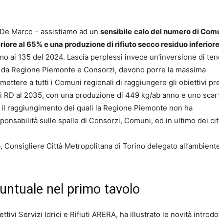
e De Marco – assistiamo ad un
sensibile
calo del numero di Com
riore al 65% e una produzione di rifiuto secco residuo inferiore
mo ai 135 del 2024. Lascia perplessi invece un’inversione di te
tire da Regione Piemonte e Consorzi, devono porre la massima
mettere a tutti i Comuni regionali di raggiungere gli obiettivi pre
 di RD al 2035, con una produzione di 449 kg/ab anno e uno scar
r il raggiungimento dei quali la Regione Piemonte non ha
ponsabilità sulle spalle di Consorzi, Comuni, ed in ultimo dei cit
o
, Consigliere Città Metropolitana di Torino delegato all’ambiente
puntuale nel primo tavolo
tivi Servizi Idrici e Rifiuti ARERA, ha illustrato le novità introdo