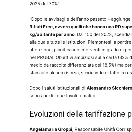
2025 del 70%”.
“Dopo le avvisaglie dell’anno passato – aggiung
Rifiuti Free, ovvero quelli che hanno una RD supe
kg/abitante per anno
. Dai 150 del 2023, scendia
alla quale tutte le istituzioni Piemontesi, a par
attenzione, pianificando interventi in grado di per
nel PRUBAI. Obiettivi ambiziosi sulla carta (82%
medio da raccolta differenziata del 18,5%) ma pe
stanziato alcuna risorsa, scaricando di fatto la res
Dopo i saluti istituzionali di
Alessandro Sicchier
sono aperti i due tavoli tematici.
Evoluzioni della tariffazione 
Angelamaria Groppi
, Responsabile Unità Corrispet