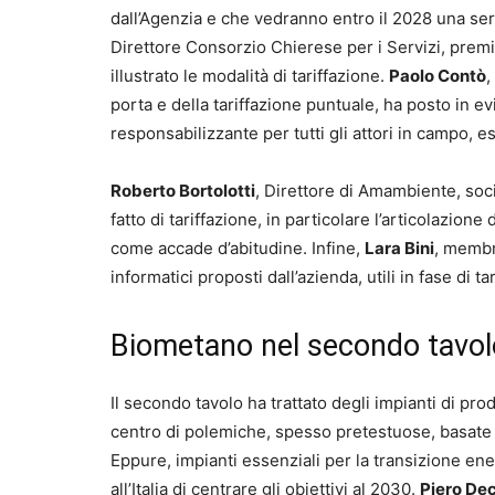
dall’Agenzia e che vedranno entro il 2028 una ser
Direttore Consorzio Chierese per i Servizi, premi
illustrato le modalità di tariffazione.
Paolo Contò
,
porta e della tariffazione puntuale, ha posto in ev
responsabilizzante per tutti gli attori in campo, es
Roberto Bortolotti
, Direttore di Amambiente, soci
fatto di tariffazione, in particolare l’articolazione
come accade d’abitudine. Infine,
Lara Bini
, membr
informatici proposti dall’azienda, utili in fase di t
Biometano nel secondo tavol
Il secondo tavolo ha trattato degli impianti di pr
centro di polemiche, spesso pretestuose, basate s
Eppure, impianti essenziali per la transizione e
all’Italia di centrare gli obiettivi al 2030.
Piero De