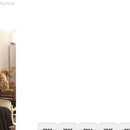
oduzione