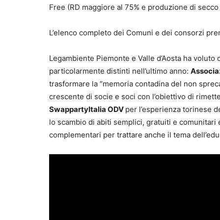
Free (RD maggiore al 75% e produzione di secco r
L’elenco completo dei Comuni e dei consorzi prem
Legambiente Piemonte e Valle d’Aosta ha voluto c
particolarmente distinti nell’ultimo anno:
Associaz
trasformare la “memoria contadina del non sprecar
crescente di socie e soci con l’obiettivo di rimetter
SwappartyItalia ODV
per l’esperienza torinese deg
lo scambio di abiti semplici, gratuiti e comunita
complementari per trattare anche il tema dell’edu