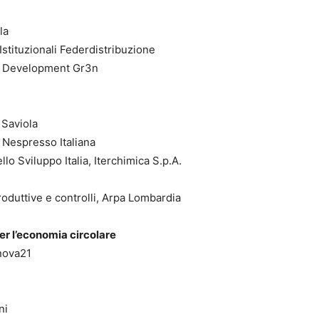
la
stituzionali Federdistribuzione
ss Development Gr3n
 Saviola
 Nespresso Italiana
lo Sviluppo Italia, Iterchimica S.p.A.
roduttive e controlli, Arpa Lombardia
er l’economia circolare
nnova21
ni