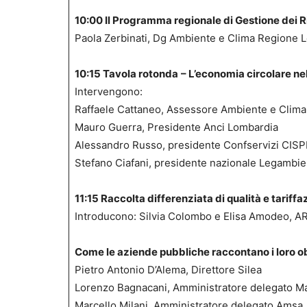
10:00 Il Programma regionale di Gestione dei Ri
Paola Zerbinati, Dg Ambiente e Clima Regione 
10:15 Tavola rotonda
– L’economia circolare ne
Intervengono:
Raffaele Cattaneo, Assessore Ambiente e Clim
Mauro Guerra, Presidente Anci Lombardia
Alessandro Russo, presidente Confservizi CIS
Stefano Ciafani, presidente nazionale Legambie
11:15 Raccolta differenziata di qualità e tariffaz
Introducono: Silvia Colombo e Elisa Amodeo, 
Come le aziende pubbliche raccontano i loro obi
Pietro Antonio D’Alema, Direttore Silea
Lorenzo Bagnacani, Amministratore delegato M
Marcello Milani, Amministratore delegato Amsa