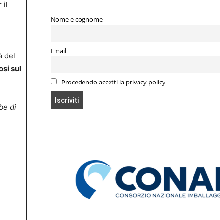
 il
Nome e cognome
Email
à del
si sul
Procedendo accetti la privacy policy
be di