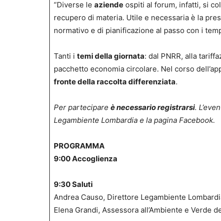
“Diverse le
aziende
ospiti al forum, infatti, si 
recupero di materia. Utile e necessaria è la pre
normativo e di pianificazione al passo con i tem
Tanti i
temi della giornata
: dal PNRR, alla tariff
pacchetto economia circolare. Nel corso dell’a
fronte della raccolta differenziata
.
Per partecipare
è necessario registrarsi
. L’eve
Legambiente Lombardia e la pagina Facebook.
PROGRAMMA
9:00 Accoglienza
9:30 Saluti
Andrea Causo, Direttore Legambiente Lombardi
Elena Grandi, Assessora all’Ambiente e Verde d