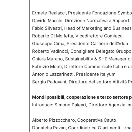
Ermete Realacci, Presidente Fondazione Symbo
Davide Macchi, Direzione Normativa e Rapporti I
Fabio Silvestri, Head of Marketing and Busine
Roberto Di Molfetta, Vicedirettore Comieco
Giuseppe Cima, Presidente Cartiere dell’Adda
Roberto Vadinoci, Consigliere Delegato Gruppo
Chiara Murano, Sustainability & SHE Manager di
Fabrizio Monti, Direttore Commerciale Italia e del
Antonio Lazzarinetti, Presidente Itelyum
Sergio Padovani, Direttore del settore Attività P
Mondi possibili, cooperazione e terzo settore p
Introduce: Simone Paleari, Direttore Agenzia I
Alberto Pizzocchero, Cooperativa Cauto
Donatella Pavan, Coordinatrice Giacimenti Urba