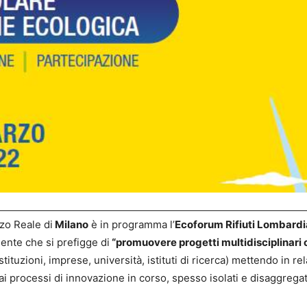
zzo Reale di
Milano
è in programma l’
Ecoforum Rifiuti Lombardi
nte che si prefigge di
“promuovere progetti multidisciplinari c
istituzioni, imprese, università, istituti di ricerca) mettendo in re
ai processi di innovazione in corso, spesso isolati e disaggregati