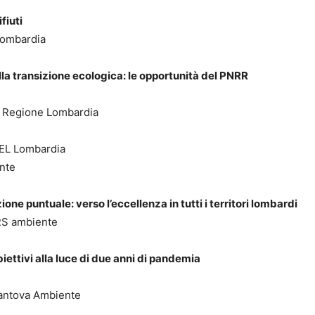
fiuti
Lombardia
lla transizione ecologica: le opportunità del PNRR
a Regione Lombardia
PEL Lombardia
nte
ione puntuale: verso l’eccellenza in tutti i territori lombardi
ARS ambiente
ettivi alla luce di due anni di pandemia
antova Ambiente