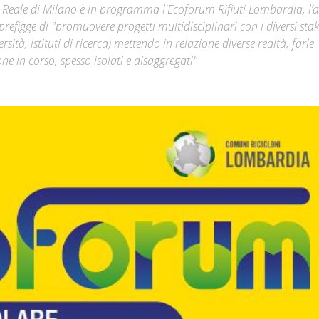
zo Reale di Milano è in programma l'Ecoforum Rifiuti Lombardia, l’
figge di "promuovere progetti multidisciplinari con i diversi sta
Città
rsità, istituti di ricerca) mettendo in relazione diverse realtà, farle
ne in corso, spesso isolati e disaggregati"