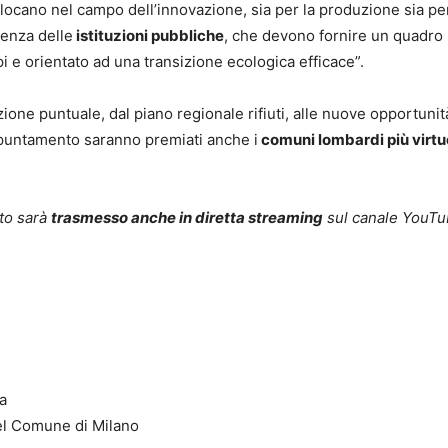
collocano nel campo dell’innovazione, sia per la produzione sia per
senza delle
istituzioni pubbliche
, che devono fornire un quadro
pi e orientato ad una transizione ecologica efficace”.
azione puntuale, dal piano regionale rifiuti, alle nuove opportunit
ppuntamento saranno premiati anche i
comuni lombardi più virtuo
nto sarà
trasmesso anche in diretta streaming
sul canale YouTu
a
el Comune di Milano