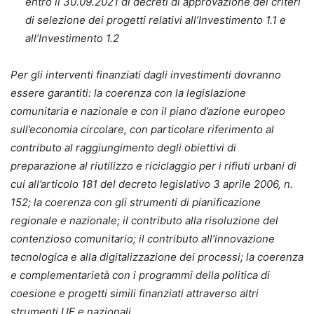
entro il 30.09.2021 di decreti di approvazione dei criteri
di selezione dei progetti relativi all’Investimento 1.1 e
all’Investimento 1.2
Per gli interventi finanziati dagli investimenti dovranno
essere garantiti: la coerenza con la legislazione
comunitaria e nazionale e con il piano d’azione europeo
sull’economia circolare, con particolare riferimento al
contributo al raggiungimento degli obiettivi di
preparazione al riutilizzo e riciclaggio per i rifiuti urbani di
cui all’articolo 181 del decreto legislativo 3 aprile 2006, n.
152; la coerenza con gli strumenti di pianificazione
regionale e nazionale; il contributo alla risoluzione del
contenzioso comunitario; il contributo all’innovazione
tecnologica e alla digitalizzazione dei processi; la coerenza
e complementarietà con i programmi della politica di
coesione e progetti simili finanziati attraverso altri
strumenti UE e nazionali.