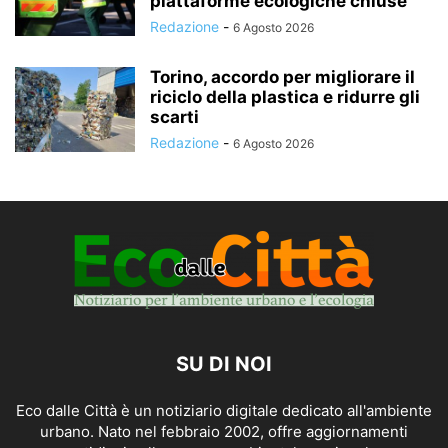
piattaforme ecologiche chiuse
Redazione
-
6 Agosto 2026
Torino, accordo per migliorare il
riciclo della plastica e ridurre gli
scarti
Redazione
-
6 Agosto 2026
SU DI NOI
Eco dalle Città è un notiziario digitale dedicato all'ambiente
urbano. Nato nel febbraio 2002, offre aggiornamenti