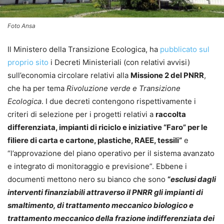
Foto Ansa
Il Ministero della Transizione Ecologica, ha
pubblicato sul
proprio sito
i Decreti Ministeriali (con relativi avvisi)
sull’economia circolare relativi alla
Missione 2 del
PNRR
,
che ha per tema
Rivoluzione verde e Transizione
Ecologica
. I due decreti contengono rispettivamente i
criteri di selezione per i progetti relativi a
raccolta
differenziata, impianti di riciclo e iniziative “Faro” per le
filiere di carta e cartone, plastiche, RAEE, tessili”
e
“l’approvazione del piano operativo per il sistema avanzato
e integrato di monitoraggio e previsione”. Ebbene i
documenti mettono nero su bianco che sono
“
esclusi dagli
interventi finanziabili attraverso il PNRR gli impianti di
smaltimento, di trattamento meccanico biologico e
trattamento meccanico della frazione indifferenziata dei