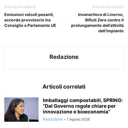
Articolo precedente
Articolo successivo
Emissioni veicoli pesanti,
Inceneritore di Livorno,
accordo provvisorio tra
Rifiuti Zero contro il
Consiglio e Parlamento UE
prolungamento dell’attività
dell’impianto
Redazione
Articoli correlati
Imballaggi compostabili, SPRING:
“Dal Governo regole chiare per
innovazione e bioeconomia”
Redazione
-
7 Agosto 2026