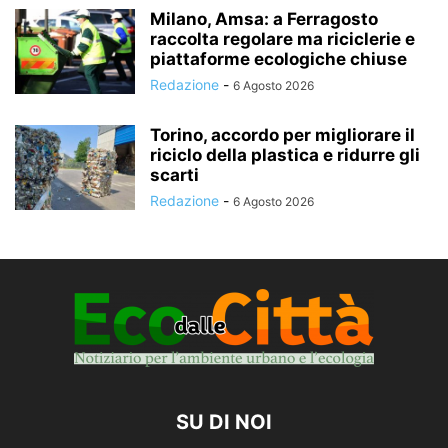
Milano, Amsa: a Ferragosto
raccolta regolare ma riciclerie e
piattaforme ecologiche chiuse
Redazione
-
6 Agosto 2026
Torino, accordo per migliorare il
riciclo della plastica e ridurre gli
scarti
Redazione
-
6 Agosto 2026
SU DI NOI