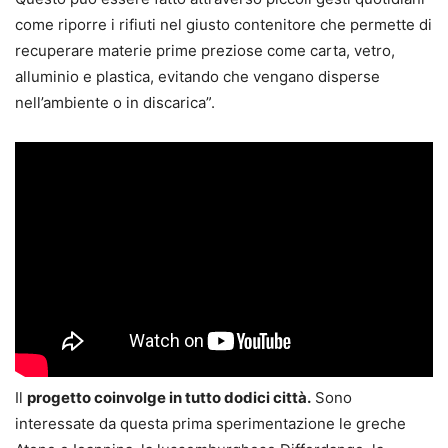
come riporre i rifiuti nel giusto contenitore che permette di
recuperare materie prime preziose come carta, vetro,
alluminio e plastica, evitando che vengano disperse
nell’ambiente o in discarica”.
Il
progetto coinvolge in tutto dodici città.
Sono
interessate da questa prima sperimentazione le greche