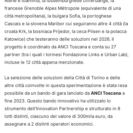
Atene e Ioannina, la lussemburghese Differdange, la
francese Grenoble Alpes Métropole (equivalente di una
città metropolitana), la bulgara Sofia, la portoghese
Cascais e la slovena Maribor cui seguiranno altre 4 città (la
croata Krk, la bosniaca Prijedor, la ceca Pilsen e la polacca
Katowice) che testeranno delle soluzioni nel 2026. Il
progetto è coordinato da ANCI Toscana e conta su 27
partner (tra i quali i torinesi Fondazione Links e Urban Lab),
incluse le 12 città appena menzionate.
La selezione delle soluzioni della Città di Torino e delle
altre città coinvolte in questa sperimentazione è stata resa
possibile da un bando di gara lanciato da
ANCI Toscana
a
fine 2023. Questo bando innovativo ha utilizzato lo
strumento dell’Innovation Partnership e strutturato in 8
lotti distinti, ciascuno del valore di 300mila euro, da
assegnare a 2 distinti operatori economici.