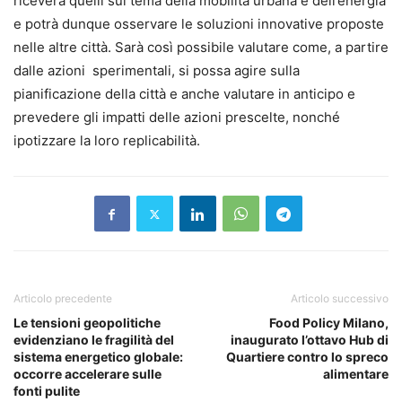
riceverà quelli sul tema della mobilità urbana e dell’energia
e potrà dunque osservare le soluzioni innovative proposte
nelle altre città. Sarà così possibile valutare come, a partire
dalle azioni sperimentali, si possa agire sulla
pianificazione della città e anche valutare in anticipo e
prevedere gli impatti delle azioni prescelte, nonché
ipotizzare la loro replicabilità.
Articolo precedente
Articolo successivo
Le tensioni geopolitiche
Food Policy Milano,
evidenziano le fragilità del
inaugurato l’ottavo Hub di
sistema energetico globale:
Quartiere contro lo spreco
occorre accelerare sulle
alimentare
fonti pulite