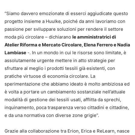
“Siamo davvero emozionate di esserci aggiudicate questo
progetto insieme a Huulke, poiché da anni lavoriamo con
passione per sviluppare soluzioni per rendere il settore
moda più circolare – dichiarano
le amministratrici di
Atelier Riforma e Mercato Circolare, Elena Ferrero e Nadia
Lambiase
-. In un mondo in cui le risorse sono limitate, è
assolutamente urgente mettere in atto strategie per
sfruttare al meglio i prodotti tessili già esistenti, con
pratiche virtuose di economia circolare. La
sperimentazione che abbiamo ideato è molto ambiziosa ed
è volta a portare un cambiamento sostanziale nell’attuale
modalità di gestione dei tessili usati, afflitta da sprechi,
inquinamento, poca trasparenza verso cittadini e cittadine,
e da una normativa con diverse zone grigie”.
Grazie alla collaborazione tra Erion, Erica e ReLearn, nasce