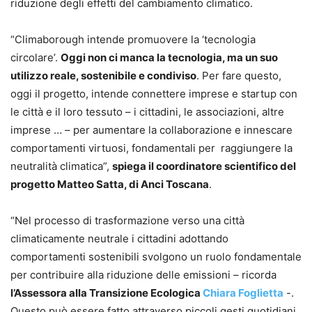
riduzione degli effetti del cambiamento climatico.
“Climaborough intende promuovere la ‘tecnologia
circolare’.
Oggi non ci manca la tecnologia, ma un suo
utilizzo reale, sostenibile e condiviso
. Per fare questo,
oggi il progetto, intende connettere imprese e startup con
le città e il loro tessuto – i cittadini, le associazioni, altre
imprese … – per aumentare la collaborazione e innescare
comportamenti virtuosi, fondamentali per raggiungere la
neutralità climatica”,
spiega il coordinatore scientifico del
progetto Matteo Satta, di Anci Toscana
.
“Nel processo di trasformazione verso una città
climaticamente neutrale i cittadini adottando
comportamenti sostenibili svolgono un ruolo fondamentale
per contribuire alla riduzione delle emissioni – ricorda
l’Assessora alla Transizione Ecologica
Chiara Foglietta
-.
Questo può essere fatto attraverso piccoli gesti quotidiani