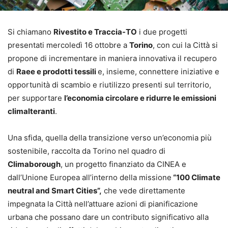
Si chiamano
Rivestito e Traccia-TO
i due progetti
presentati mercoledì 16 ottobre a
Torino
, con cui la Città si
propone di incrementare in maniera innovativa il recupero
di
Raee e prodotti tessili
e, insieme, connettere iniziative e
opportunità di scambio e riutilizzo presenti sul territorio,
per supportare
l’economia circolare e ridurre le emissioni
climalteranti
.
Una sfida, quella della transizione verso un’economia più
sostenibile, raccolta da Torino nel quadro di
Climaborough
, un progetto finanziato da CINEA e
dall’Unione Europea all’interno della missione
“100 Climate
neutral and Smart Cities”,
che vede direttamente
impegnata la Città nell’attuare azioni di pianificazione
urbana che possano dare un contributo significativo alla