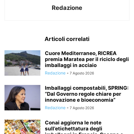
Redazione
Articoli correlati
Cuore Mediterraneo, RICREA
premia Maratea per il riciclo degli
imballaggi in acciaio
Redazione
-
7 Agosto 2026
Imballaggi compostabili, SPRING:
“Dal Governo regole chiare per
innovazione e bioeconomia”
Redazione
-
7 Agosto 2026
Conai aggiorna le note
sull’etichettatura degli