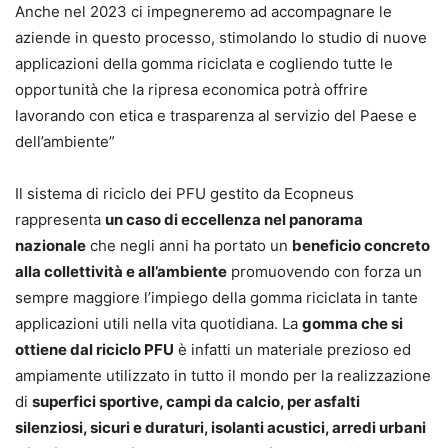
Anche nel 2023 ci impegneremo ad accompagnare le
aziende in questo processo, stimolando lo studio di nuove
applicazioni della gomma riciclata e cogliendo tutte le
opportunità che la ripresa economica potrà offrire
lavorando con etica e trasparenza al servizio del Paese e
dell’ambiente”
Il sistema di riciclo dei PFU gestito da Ecopneus
rappresenta
un caso di eccellenza nel panorama
nazionale
che negli anni ha portato un
beneficio concreto
alla collettività e all’ambiente
promuovendo con forza un
sempre maggiore l’impiego della gomma riciclata in tante
applicazioni utili nella vita quotidiana. La
gomma che si
ottiene dal riciclo PFU
è infatti un materiale prezioso ed
ampiamente utilizzato in tutto il mondo per la realizzazione
di
superfici sportive, campi da calcio, per asfalti
silenziosi, sicuri e duraturi, isolanti acustici, arredi urbani