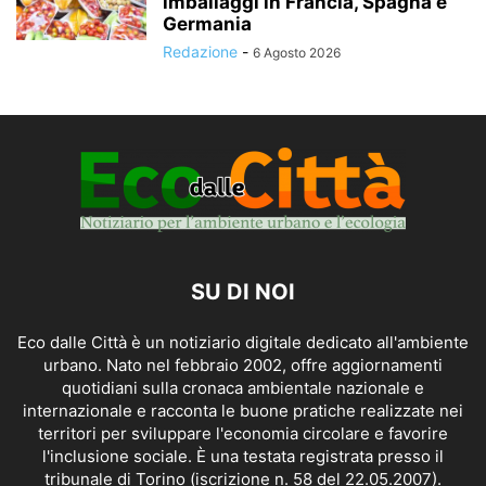
imballaggi in Francia, Spagna e
Germania
Redazione
-
6 Agosto 2026
SU DI NOI
Eco dalle Città è un notiziario digitale dedicato all'ambiente
urbano. Nato nel febbraio 2002, offre aggiornamenti
quotidiani sulla cronaca ambientale nazionale e
internazionale e racconta le buone pratiche realizzate nei
territori per sviluppare l'economia circolare e favorire
l'inclusione sociale. È una testata registrata presso il
tribunale di Torino (iscrizione n. 58 del 22.05.2007).