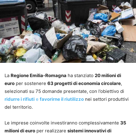
La
Regione Emilia-Romagna
ha stanziato
20 milioni di
euro
per sostenere
63 progetti di economia circolare
,
selezionati su 75 domande presentate, con l’obiettivo di
ridurre i rifiuti
e
favorirne il riutilizzo
nei settori produttivi
del territorio.
Le imprese coinvolte investiranno complessivamente
35
milioni di euro
per realizzare
sistemi innovativi di