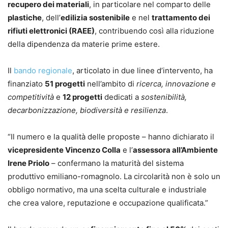
recupero dei materiali
, in particolare nel comparto delle
plastiche
, dell’
edilizia sostenibile
e nel
trattamento dei
rifiuti elettronici (RAEE)
, contribuendo così alla riduzione
della dipendenza da materie prime estere.
Il
bando regionale
, articolato in due linee d’intervento, ha
finanziato
51 progetti
nell’ambito di
ricerca, innovazione e
competitività
e
12 progetti
dedicati a
sostenibilità,
decarbonizzazione, biodiversità e resilienza
.
“Il numero e la qualità delle proposte – hanno dichiarato il
vicepresidente Vincenzo Colla
e l’
assessora all’Ambiente
Irene Priolo
– confermano la maturità del sistema
produttivo emiliano-romagnolo. La circolarità non è solo un
obbligo normativo, ma una scelta culturale e industriale
che crea valore, reputazione e occupazione qualificata.”