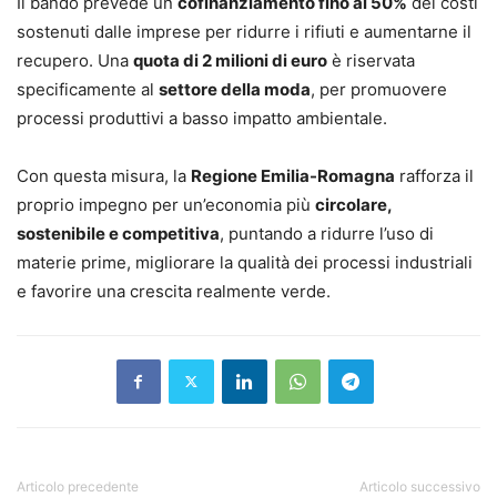
Il bando prevede un
cofinanziamento fino al 50%
dei costi
sostenuti dalle imprese per ridurre i rifiuti e aumentarne il
recupero. Una
quota di 2 milioni di euro
è riservata
specificamente al
settore della moda
, per promuovere
processi produttivi a basso impatto ambientale.
Con questa misura, la
Regione Emilia-Romagna
rafforza il
proprio impegno per un’economia più
circolare,
sostenibile e competitiva
, puntando a ridurre l’uso di
materie prime, migliorare la qualità dei processi industriali
e favorire una crescita realmente verde.
Articolo precedente
Articolo successivo