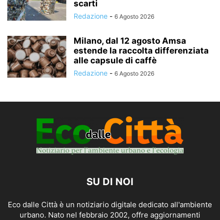
scarti
Redazione
-
6 Agosto 2026
Milano, dal 12 agosto Amsa
estende la raccolta differenziata
alle capsule di caffè
Redazione
-
6 Agosto 2026
SU DI NOI
Eco dalle Città è un notiziario digitale dedicato all'ambiente
urbano. Nato nel febbraio 2002, offre aggiornamenti