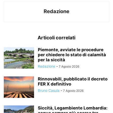
Redazione
Articoli correlati
Piemonte, avviate le procedure
per chiedere lo stato di calamità
per la siccità
Redazione
-
7 Agosto 2026
Rinnovabili, pubblicato il decreto
FER X definitivo
Bruno Casula
-
7 Agosto 2026
Siccità, Legambiente Lombardia:
acqua sempre più scarsa tra