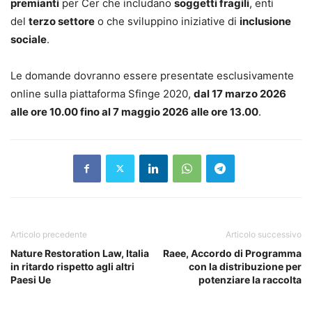
premianti
per Cer che includano
soggetti fragili
, enti
del
terzo settore
o che sviluppino iniziative di
inclusione
sociale
.
Le domande dovranno essere presentate esclusivamente
online sulla piattaforma Sfinge 2020,
dal 17 marzo 2026
alle ore 10.00 fino al 7 maggio 2026 alle ore 13.00
.
Articolo precedente
Articolo successivo
Nature Restoration Law, Italia
Raee, Accordo di Programma
in ritardo rispetto agli altri
con la distribuzione per
Paesi Ue
potenziare la raccolta