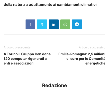
della natura
e
adattamento ai cambiamenti climatici
.
Articolo precedente
Articolo successivo
A Torino il Gruppo Iren dona
Emilia-Romagna: 2,5 milioni
120 computer rigenerati a
di euro per le Comunità
enti e associazioni
energetiche
Redazione