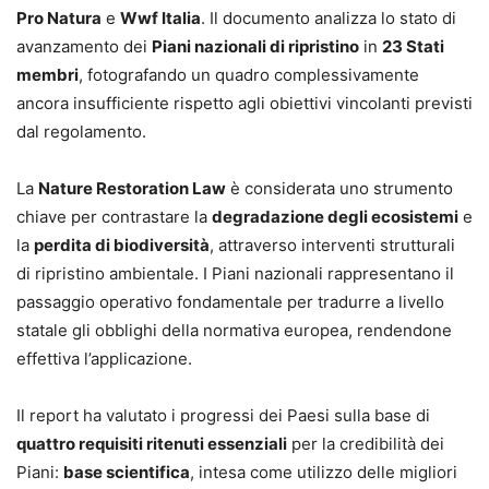
Pro Natura
e
Wwf Italia
. Il documento analizza lo stato di
avanzamento dei
Piani nazionali di ripristino
in
23 Stati
membri
, fotografando un quadro complessivamente
ancora insufficiente rispetto agli obiettivi vincolanti previsti
dal regolamento.
La
Nature Restoration Law
è considerata uno strumento
chiave per contrastare la
degradazione degli ecosistemi
e
la
perdita di biodiversità
, attraverso interventi strutturali
di ripristino ambientale. I Piani nazionali rappresentano il
passaggio operativo fondamentale per tradurre a livello
statale gli obblighi della normativa europea, rendendone
effettiva l’applicazione.
Il report ha valutato i progressi dei Paesi sulla base di
quattro requisiti ritenuti essenziali
per la credibilità dei
Piani:
base scientifica
, intesa come utilizzo delle migliori