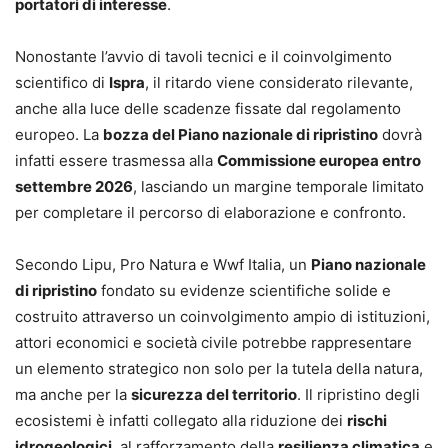
portatori di interesse
.
Nonostante l’avvio di tavoli tecnici e il coinvolgimento
scientifico di
Ispra
, il ritardo viene considerato rilevante,
anche alla luce delle scadenze fissate dal regolamento
europeo. La
bozza del Piano nazionale di ripristino
dovrà
infatti essere trasmessa alla
Commissione europea entro
settembre 2026
, lasciando un margine temporale limitato
per completare il percorso di elaborazione e confronto.
Secondo Lipu, Pro Natura e Wwf Italia, un
Piano nazionale
di ripristino
fondato su evidenze scientifiche solide e
costruito attraverso un coinvolgimento ampio di istituzioni,
attori economici e società civile potrebbe rappresentare
un elemento strategico non solo per la tutela della natura,
ma anche per la
sicurezza del territorio
. Il ripristino degli
ecosistemi è infatti collegato alla riduzione dei
rischi
idrogeologici
, al rafforzamento della
resilienza climatica
e