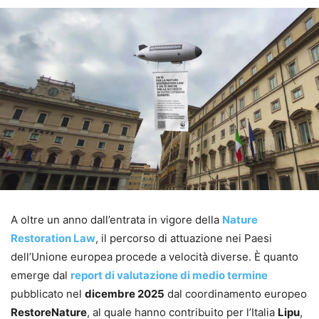
A oltre un anno dall’entrata in vigore della
Nature
Restoration Law
, il percorso di attuazione nei Paesi
dell’Unione europea procede a velocità diverse. È quanto
emerge dal
report di valutazione di medio termine
pubblicato nel
dicembre 2025
dal coordinamento europeo
RestoreNature
, al quale hanno contribuito per l’Italia
Lipu
,