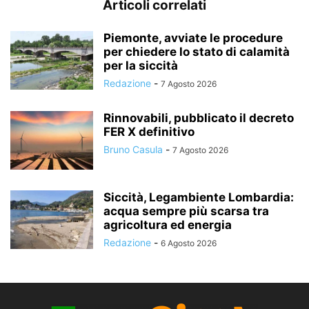
Articoli correlati
Piemonte, avviate le procedure
per chiedere lo stato di calamità
per la siccità
Redazione
-
7 Agosto 2026
Rinnovabili, pubblicato il decreto
FER X definitivo
Bruno Casula
-
7 Agosto 2026
Siccità, Legambiente Lombardia:
acqua sempre più scarsa tra
agricoltura ed energia
Redazione
-
6 Agosto 2026