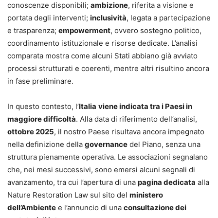
conoscenze disponibili;
ambizione
, riferita a visione e
portata degli interventi;
inclusività
, legata a partecipazione
e trasparenza;
empowerment
, ovvero sostegno politico,
coordinamento istituzionale e risorse dedicate. L’analisi
comparata mostra come alcuni Stati abbiano già avviato
processi strutturati e coerenti, mentre altri risultino ancora
in fase preliminare.
In questo contesto, l’
Italia
viene indicata tra i Paesi in
maggiore difficoltà
. Alla data di riferimento dell’analisi,
ottobre 2025
, il nostro Paese risultava ancora impegnato
nella definizione della
governance
del Piano, senza una
struttura pienamente operativa. Le associazioni segnalano
che, nei mesi successivi, sono emersi alcuni segnali di
avanzamento, tra cui l’apertura di una
pagina dedicata
alla
Nature Restoration Law sul sito del
ministero
dell’Ambiente
e l’annuncio di una
consultazione dei