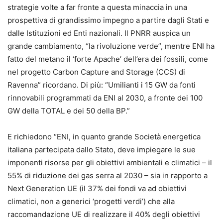
strategie volte a far fronte a questa minaccia in una
prospettiva di grandissimo impegno a partire dagli Stati e
dalle Istituzioni ed Enti nazionali. Il PNRR auspica un
grande cambiamento, “la rivoluzione verde”, mentre ENI ha
fatto del metano il ‘forte Apache’ dell’era dei fossili, come
nel progetto Carbon Capture and Storage (CCS) di
Ravenna” ricordano. Di più: “Umilianti i 15 GW da fonti
rinnovabili programmati da ENI al 2030, a fronte dei 100
GW della TOTAL e dei 50 della BP.”
E richiedono “ENI, in quanto grande Società energetica
italiana partecipata dallo Stato, deve impiegare le sue
imponenti risorse per gli obiettivi ambientali e climatici – il
55% di riduzione dei gas serra al 2030 – sia in rapporto a
Next Generation UE (il 37% dei fondi va ad obiettivi
climatici, non a generici ‘progetti verdi’) che alla
raccomandazione UE di realizzare il 40% degli obiettivi