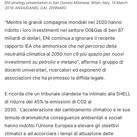
ENI strategy presentation in San Donato Milanese, Milan, Italy, 15 March
2019. ANSA/DANIEL DAL ZENNARO
“Mentre le grandi compagnie mondiali nel 2020 hanno
ridotto i loro investimenti nel settore Oil&Gas di ben 87
miliardi di dollari, ENI continua a ignorare il recente
rapporto IEA che ammonisce che
nel percorso della
neutralità climatica al 2050 non c’è più spazio per nuovi
investimenti su petrolio e metano
”, afferma il gruppo di
docenti universitari, ricercatori ed esponenti di
associazioni che ha promosso la diffida legale.
E ricorda che un tribunale olandese ha intimato alla SHELL
di ridurre del 45% le emissioni di CO2 al
2030.
“
L’accelerazione del cambiamento climatico e le sue
temute drammatiche conseguenze ambientali e sociali
hanno indotto l’Unione Europea a elevare gli obiettivi
climatici e ad accorciare i tempi di attuazione delle