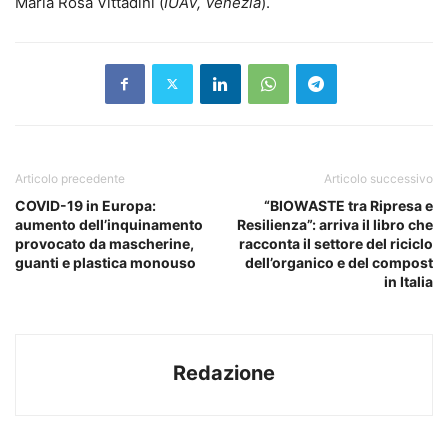
Maria Rosa Vittadini (
IUAV, Venezia
).
Articolo precedente
Articolo successivo
COVID-19 in Europa:
“BIOWASTE tra Ripresa e
aumento dell’inquinamento
Resilienza”: arriva il libro che
provocato da mascherine,
racconta il settore del riciclo
guanti e plastica monouso
dell’organico e del compost
in Italia
Redazione