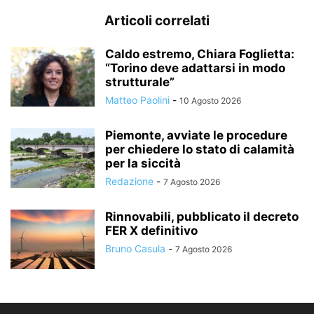
Articoli correlati
Caldo estremo, Chiara Foglietta:
“Torino deve adattarsi in modo
strutturale”
Matteo Paolini
-
10 Agosto 2026
Piemonte, avviate le procedure
per chiedere lo stato di calamità
per la siccità
Redazione
-
7 Agosto 2026
Rinnovabili, pubblicato il decreto
FER X definitivo
Bruno Casula
-
7 Agosto 2026