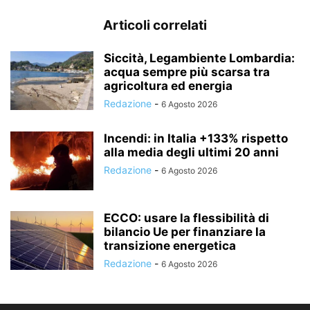
Articoli correlati
Siccità, Legambiente Lombardia:
acqua sempre più scarsa tra
agricoltura ed energia
Redazione
-
6 Agosto 2026
Incendi: in Italia +133% rispetto
alla media degli ultimi 20 anni
Redazione
-
6 Agosto 2026
ECCO: usare la flessibilità di
bilancio Ue per finanziare la
transizione energetica
Redazione
-
6 Agosto 2026