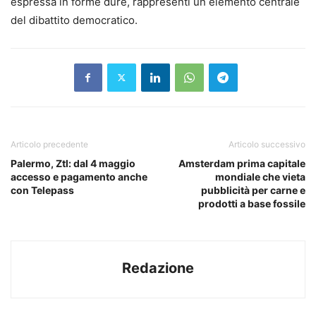
espressa in forme dure, rappresenti un elemento centrale
del dibattito democratico.
Articolo precedente
Articolo successivo
Palermo, Ztl: dal 4 maggio
Amsterdam prima capitale
accesso e pagamento anche
mondiale che vieta
con Telepass
pubblicità per carne e
prodotti a base fossile
Redazione