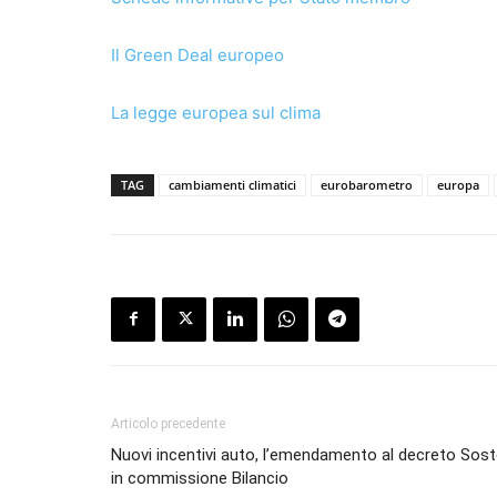
Il Green Deal europeo
La legge europea sul clima
TAG
cambiamenti climatici
eurobarometro
europa
Articolo precedente
Nuovi incentivi auto, l’emendamento al decreto Sost
in commissione Bilancio