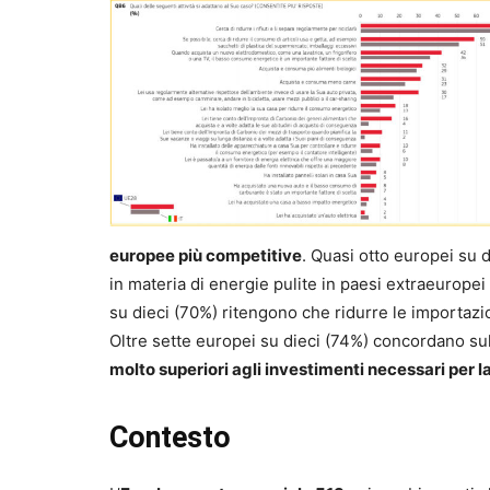
europee più competitive
. Quasi otto europei su
in materia di energie pulite in paesi extraeurope
su dieci (70%) ritengono che ridurre le importazi
Oltre sette europei su dieci (74%) concordano su
molto superiori agli investimenti necessari per l
Contesto