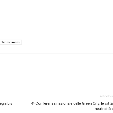
Timmermans
Articolo 
egni bis
4^ Conferenza nazionale delle Green City: le città
neutralità 