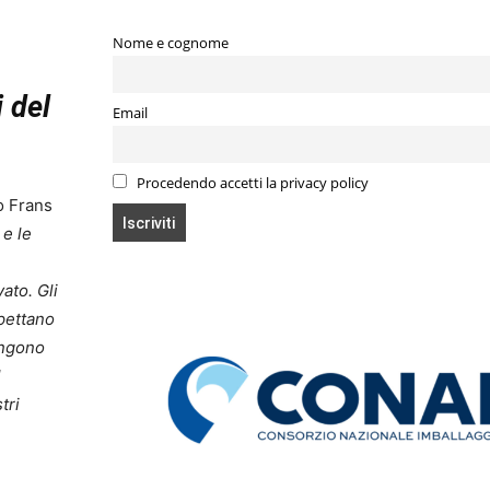
Nome e cognome
i del
Email
Procedendo accetti la privacy policy
o Frans
e le
vato. Gli
spettano
ungono
l
tri