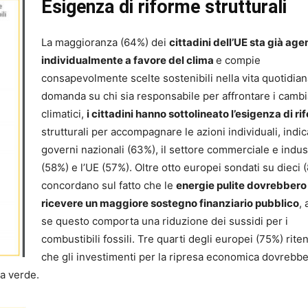
Esigenza di riforme strutturali
La maggioranza (64%) dei
cittadini dell’UE sta già ag
individualmente a favore del clima
e compie
consapevolmente scelte sostenibili nella vita quotidiana
domanda su chi sia responsabile per affrontare i camb
climatici,
i cittadini hanno sottolineato l’esigenza di r
strutturali per accompagnare le azioni individuali, indi
governi nazionali (63%), il settore commerciale e indus
(58%) e l’UE (57%). Oltre otto europei sondati su dieci 
concordano sul fatto che le
energie pulite dovrebbero
ricevere un maggiore sostegno finanziario pubblico
,
se questo comporta una riduzione dei sussidi per i
combustibili fossili. Tre quarti degli europei (75%) rit
che gli investimenti per la ripresa economica dovrebb
a verde.