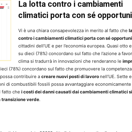
La lotta contro i cambiamenti
climatici porta con sé opportuni
Vi è una chiara consapevolezza in merito al fatto che
l
contro i cambiamenti climatici porta con sé opportun
cittadini dell’UE e per l’economia europea. Quasi otto 
su dieci (78%) concordano sul fatto che l’azione a favo
clima si tradurrà in innovazioni che renderanno le
imp
 dieci (78%) concordano sul fatto che promuovere la competenza
i possa contribuire a
creare nuovi posti di lavoro
nell’UE. Sette 
oni di combustibili fossili possa avvantaggiare economicamente 
l fatto che
i costi dei danni causati dai cambiamenti climatici s
a transizione verde
.