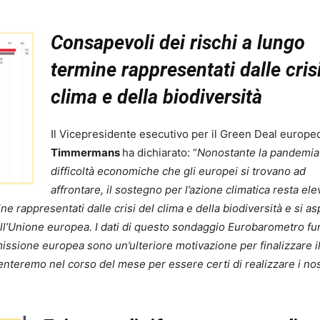
Consapevoli dei rischi a lungo
termine rappresentati dalle cris
clima e della biodiversità
Il Vicepresidente esecutivo per il Green Deal europe
Timmermans
ha dichiarato: “
Nonostante la pandemia 
difficoltà economiche che gli europei si trovano ad
affrontare, il sostegno per l’azione climatica resta ele
e rappresentati dalle crisi del clima e della biodiversità e si a
dell’Unione europea. I dati di questo sondaggio Eurobarometro f
missione europea sono un’ulteriore motivazione per finalizzare i
enteremo nel corso del mese per essere certi di realizzare i nos