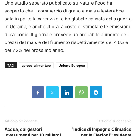
Uno studio separato pubblicato su Nature Food ha
scoperto che il commercio di grano e mais allevierebbe
solo in parte la carenza di cibo globale causata dalla guerra
in Ucraina, e anche allora, a costo di stimolare le emissioni
di carbonio. Il giornale prevede un probabile aumento dei
prezzi del mais e del frumento rispettivamente del 4,6% e
del 7,2% nel prossimo anno.
TAG
spreco alimentare
Unione Europea
Articolo precedente
Articolo successivo
Acqua, dai gestori
“Indice di Impegno Climatico
investimenti per 10 miliardi
per le Elezioni”: evidente