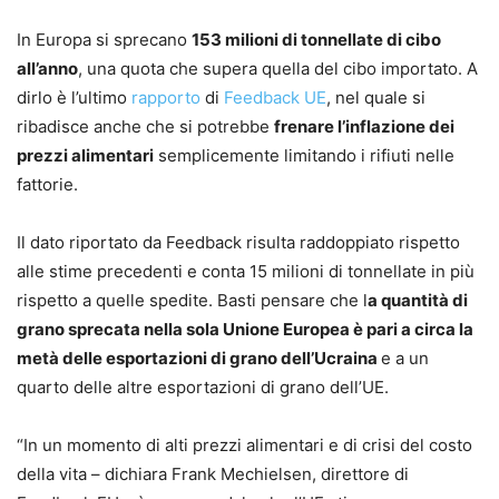
In Europa si sprecano
153 milioni di tonnellate di cibo
all’anno
, una quota che supera quella del cibo importato. A
dirlo è l’ultimo
rapporto
di
Feedback UE
, nel quale si
ribadisce anche che si potrebbe
frenare l’inflazione dei
prezzi alimentari
semplicemente limitando i rifiuti nelle
fattorie.
Il dato riportato da Feedback risulta raddoppiato rispetto
alle stime precedenti e conta 15 milioni di tonnellate in più
rispetto a quelle spedite. Basti pensare che l
a quantità di
grano sprecata nella sola Unione Europea è pari a circa la
metà delle esportazioni di grano dell’Ucraina
e a un
quarto delle altre esportazioni di grano dell’UE.
“In un momento di alti prezzi alimentari e di crisi del costo
della vita – dichiara Frank Mechielsen, direttore di