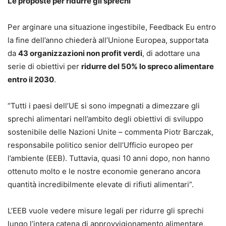
Le proposte per ridurre gli sprechi
Per arginare una situazione ingestibile, Feedback Eu entro
la fine dell’anno chiederà all’Unione Europea, supportata
da
43 organizzazioni non profit verdi
, di adottare una
serie di obiettivi per
ridurre del 50% lo spreco alimentare
entro il 2030
.
“Tutti i paesi dell’UE si sono impegnati a dimezzare gli
sprechi alimentari nell’ambito degli obiettivi di sviluppo
sostenibile delle Nazioni Unite – commenta Piotr Barczak,
responsabile politico senior dell’Ufficio europeo per
l’ambiente (EEB). Tuttavia, quasi 10 anni dopo, non hanno
ottenuto molto e le nostre economie generano ancora
quantità incredibilmente elevate di rifiuti alimentari”.
L’EEB vuole vedere misure legali per ridurre gli sprechi
lungo l’intera catena di approvvigionamento alimentare,