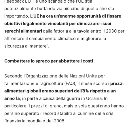
Feedback EU – è uno scandalo che l’UE stia
potenzialmente buttando via più cibo di quello che sta
importando.
L’UE ha ora un’enorme opportunità di fissare
obiettivi legalmente vincolanti per dimezzare i suoi
sprechi alimentari
dalla fattoria alla tavola entro il 2030 per
affrontare il cambiamento climatico e migliorare la
sicurezza alimentare”.
Combattere lo spreco per abbattere i costi
Secondo l’Organizzazione delle Nazioni Unite per
l’alimentazione e l’agricoltura (FAO), il mese scorso
i prezzi
alimentari globali erano superiori dell’8% rispetto a un
anno fa
, in parte a causa della guerra in Ucraina. In
particolare, i prezzi di grano, mais e soia quest’anno hanno
persino superato i record stabiliti al culmine della crisi
finanziaria mondiale del 2008.