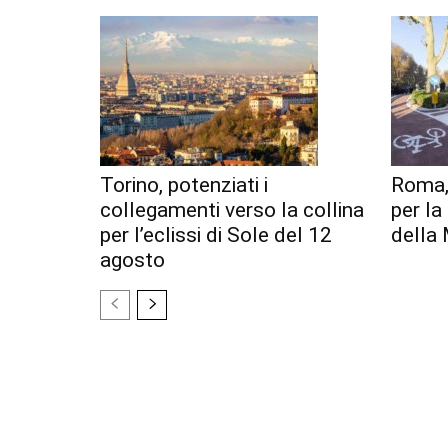
Torino, potenziati i
Roma,
collegamenti verso la collina
per l
per l’eclissi di Sole del 12
della 
agosto