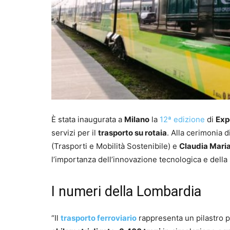
È stata inaugurata a
Milano
la
12ª edizione
di
Exp
servizi per il
trasporto su rotaia
. Alla cerimonia 
(Trasporti e Mobilità Sostenibile) e
Claudia Maria
l’importanza dell’innovazione tecnologica e della 
I numeri della Lombardia
“Il
trasporto ferroviario
rappresenta un pilastro p