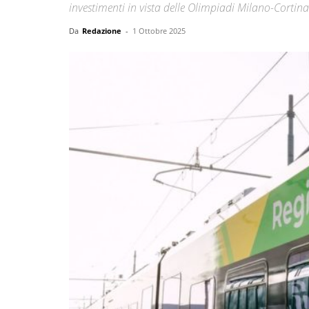
investimenti in vista delle Olimpiadi Milano-Cortin
Da
Redazione
-
1 Ottobre 2025