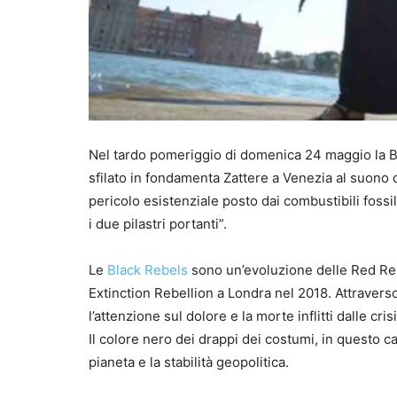
Nel tardo pomeriggio di domenica 24 maggio la Bla
sfilato in fondamenta Zattere a Venezia al suono
pericolo esistenziale posto dai combustibili fossi
i due pilastri portanti”.
Le
Black Rebels
sono un’evoluzione delle Red Re
Extinction Rebellion a Londra nel 2018. Attraverso
l’attenzione sul dolore e la morte inflitti dalle cri
Il colore nero dei drappi dei costumi, in questo c
pianeta e la stabilità geopolitica.