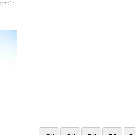
petrolio