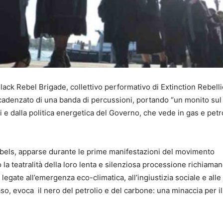
ck Rebel Brigade, collettivo performativo di Extinction Rebelli
 cadenzato di una banda di percussioni, portando “un monito sul
li e dalla politica energetica del Governo, che vede in gas e petr
bels, apparse durante le prime manifestazioni del movimento
 la teatralità della loro lenta e silenziosa processione richiama
si legate all’emergenza eco-climatica, all’ingiustizia sociale e alle
aso, evoca il nero del petrolio e del carbone: una minaccia per il