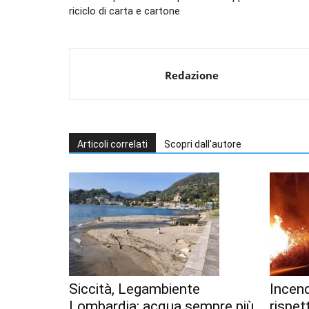
riciclo di carta e cartone
Redazione
Articoli correlati
Scopri dall'autore
Siccità, Legambiente
Incend
Lombardia: acqua sempre più
rispet