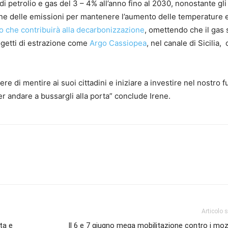
i petrolio e gas del 3 – 4% all’anno fino al 2030, nonostante gli
one delle emissioni per mantenere l’aumento delle temperature 
 che contribuirà alla decarbonizzazione
, omettendo che il gas
rogetti di estrazione come
Argo Cassiopea
, nel canale di Sicilia, 
 di mentire ai suoi cittadini e iniziare a investire nel nostro f
 andare a bussargli alla porta” conclude Irene.
Articolo 
ta e
Il 6 e 7 giugno mega mobilitazione contro i moz