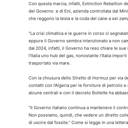
Con questa marcia, infatti, Extinction Rebellion de
del Governo e di Eni, azienda controllata dal Mi
che reggono la testa e la coda del cane a sei zamp
“La crisi climatica e le guerre in corso ci segnala
eppure il Governo sembra intenzionato a non camb
dal 2024, infatti, il Governo ha reso chiare le sue 
l’Italia uno hub del gas, nonostante l’Italia importi
trasportato via mare.
Con la chiusura dello Stretto di Hormuz per via del
contatti con l’Algeria per le forniture di petroli
alcune centrali e con il decreto Bollette ha abbas
“Il Governo italiano continua a mantenere il contr
Non possiamo, quindi, che vedere un diretto colle
di uscire dal fossile.” Come si legge in una lettera