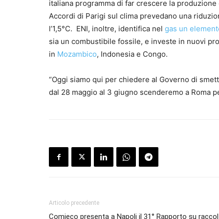
italiana programma di far crescere la produzione d
Accordi di Parigi sul clima prevedano una riduzi
l’1,5°C. ENI, inoltre, identifica nel
gas un elemento
sia un combustibile fossile, e investe in nuovi p
in
Mozambico
, Indonesia e Congo.
“Oggi siamo qui per chiedere al Governo di smettere
dal 28 maggio al 3 giugno scenderemo a Roma per
Articolo precedente
Comieco presenta a Napoli il 31° Rapporto su raccol