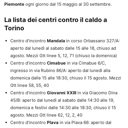
Piemonte
ogni giorno dal 15 maggio al 30 settembre.
La lista dei centri contro il caldo a
Torino
Centro d’incontro
Mandala
in corso Orbassano 327/A:
aperto dal lunedì al sabato dalle 15 alle 18, chiuso ad
agosto. Mezzi Gtt linee 5, 12, 71 (chiuso la domenica)
Centro d’incontro
Cimabue
in via Cimabue 6/C,
ingresso in via Rubino 86/A: aperto dal lunedì alla
domenica dalle 15 alle 18:30, chiuso il 15 agosto. Mezzi
Gtt linee 58, 55, 40
Centro d’incontro
Giovanni
XXIII
in via Giacomo Dina
45/B: aperto dal lunedì al sabato dalle 14:30 alle 19,
domenica e festivi dalle 14:30 alle 18:30, chiuso il 15
agosto. Mezzi Gtt linee 62, 12, 2, 40
Centro d’incontro
Plava
in via Plava 66: aperto dal