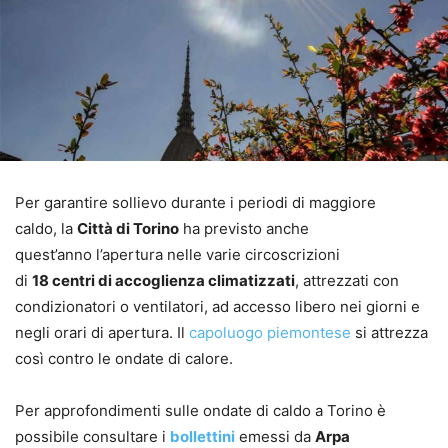
Per garantire sollievo durante i periodi di maggiore
caldo, la
Città di Torino
ha previsto anche
quest’anno l’apertura nelle varie circoscrizioni
di
18 centri di accoglienza climatizzati
, attrezzati con
condizionatori o ventilatori, ad accesso libero nei giorni e
negli orari di apertura. Il
capoluogo piemontese
si attrezza
così contro le ondate di calore.
Per approfondimenti sulle ondate di caldo a Torino è
possibile consultare i
bollettini
emessi da
Arpa