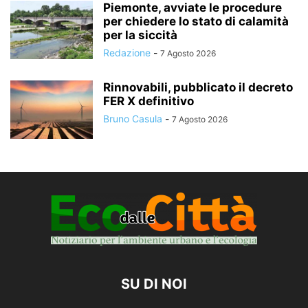
Piemonte, avviate le procedure
per chiedere lo stato di calamità
per la siccità
Redazione
-
7 Agosto 2026
Rinnovabili, pubblicato il decreto
FER X definitivo
Bruno Casula
-
7 Agosto 2026
SU DI NOI