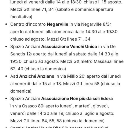
lunedì al venerdì dalle 14 alle 18:30, chiuso il 15 agosto.
Mezzi Gtt linee 71, 34 (sabato e domenica apertura
facoltativa)
Centro d’incontro
Negarville
in via Negarville 8/3:
aperto dal lunedì alla domenica dalle 14:30 alle 19:30,
chiuso ad agosto. Mezzi Gtt linee 71, 34
Spazio Anziani
Associazione Venchi Unica
in via De
Sanctis 12: aperto dal lunedì al sabato dalle 14:30 alle
19:30, chiuso ad agosto. Mezzi Gtt metro Massaua, linee
62, 40 (chiuso la domenica)
Asd
Anziché Anziano
in via Millio 20: aperto dal lunedì
al venerdì dalle 15 alle 18. Mezzi Gtt linea 58 (chiuso la
domenica)
Spazio Anziani
Associazione Non più da soli Edera
in via Osasco 80: aperto lunedì, martedì, giovedì,
venerdì dalle 14:30 alle 19, chiuso a luglio e agosto.
Mezzi Gtt linee 64, 55, 58 (chiuso la domenica)