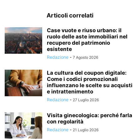
Articoli correlati
Case vuote e riuso urbano: il
ruolo delle aste immobiliari nel
recupero del patrimonio
esistente
Redazione
-
7 Agosto 2026
La cultura del coupon digitale:
Come i codici promozionali
influenzano le scelte su acquisti
e intrattenimento
Redazione
-
27 Luglio 2026
Visita ginecologica: perché farla
con regolarità
Redazione
-
21 Luglio 2026