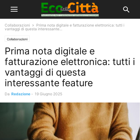
Collaborazioni
Prima nota digitale e fatturazione elettronica: tutti i
vantaggi di questa interessante...
Collaborazioni
Prima nota digitale e
fatturazione elettronica: tutti i
vantaggi di questa
interessante feature
Da
Redazione
-
19 Giugno 2025