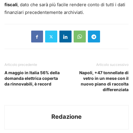
fiscali
, dato che sarà più facile rendere conto di tutti i dati
finanziari precedentemente archiviati.
Articolo precedente
Articolo successivo
A maggio in Italia 56% della
Napoli, +47 tonnellate di
domanda elettrica coperta
vetro in un mese con il
da rinnovabili, è record
nuovo piano di raccolta
differenziata
Redazione