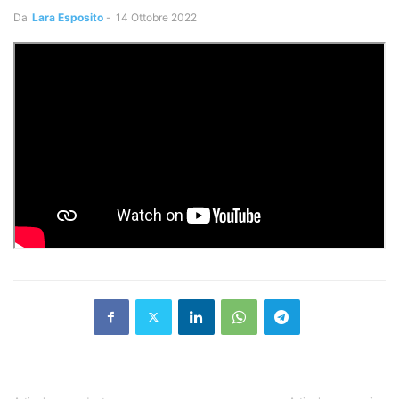
Da
Lara Esposito
-
14 Ottobre 2022