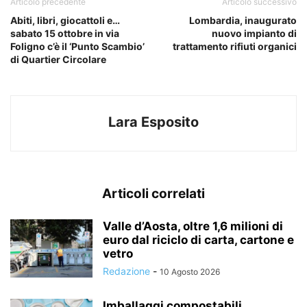
Articolo precedente
Articolo successivo
Abiti, libri, giocattoli e…
Lombardia, inaugurato
sabato 15 ottobre in via
nuovo impianto di
Foligno c’è il ‘Punto Scambio’
trattamento rifiuti organici
di Quartier Circolare
Lara Esposito
Articoli correlati
Valle d’Aosta, oltre 1,6 milioni di
euro dal riciclo di carta, cartone e
vetro
Redazione
-
10 Agosto 2026
Imballaggi compostabili,