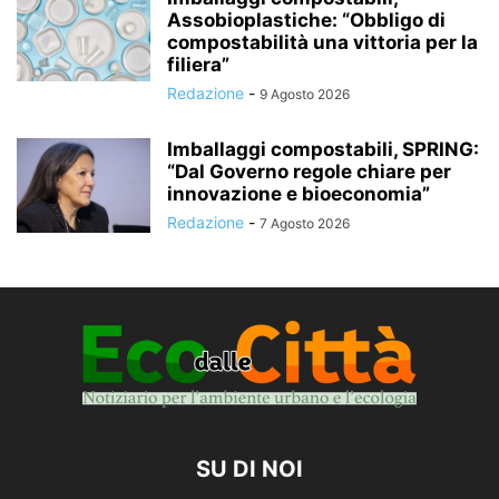
Assobioplastiche: “Obbligo di
compostabilità una vittoria per la
filiera”
Redazione
-
9 Agosto 2026
Imballaggi compostabili, SPRING:
“Dal Governo regole chiare per
innovazione e bioeconomia”
Redazione
-
7 Agosto 2026
SU DI NOI