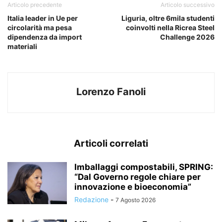
Articolo precedente
Articolo successivo
Italia leader in Ue per
Liguria, oltre 6mila studenti
circolarità ma pesa
coinvolti nella Ricrea Steel
dipendenza da import
Challenge 2026
materiali
Lorenzo Fanoli
Articoli correlati
Imballaggi compostabili, SPRING:
“Dal Governo regole chiare per
innovazione e bioeconomia”
Redazione
-
7 Agosto 2026