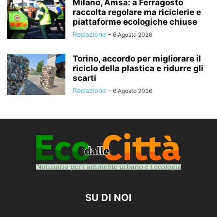
Milano, Amsa: a Ferragosto
raccolta regolare ma riciclerie e
piattaforme ecologiche chiuse
Redazione
-
6 Agosto 2026
Torino, accordo per migliorare il
riciclo della plastica e ridurre gli
scarti
Redazione
-
6 Agosto 2026
SU DI NOI