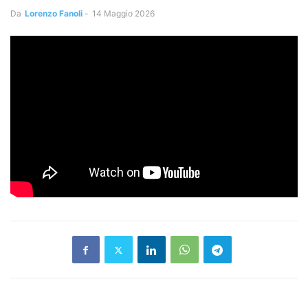
Da
Lorenzo Fanoli
-
14 Maggio 2026