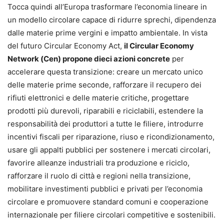
Tocca quindi all’Europa trasformare l’economia lineare in
un modello circolare capace di ridurre sprechi, dipendenza
dalle materie prime vergini e impatto ambientale. In vista
del futuro Circular Economy Act,
il Circular Economy
Network (Cen) propone dieci azioni concrete
per
accelerare questa transizione: creare un mercato unico
delle materie prime seconde, rafforzare il recupero dei
rifiuti elettronici e delle materie critiche, progettare
prodotti più durevoli, riparabili e riciclabili, estendere la
responsabilità dei produttori a tutte le filiere, introdurre
incentivi fiscali per riparazione, riuso e ricondizionamento,
usare gli appalti pubblici per sostenere i mercati circolari,
favorire alleanze industriali tra produzione e riciclo,
rafforzare il ruolo di città e regioni nella transizione,
mobilitare investimenti pubblici e privati per l’economia
circolare e promuovere standard comuni e cooperazione
internazionale per filiere circolari competitive e sostenibili.