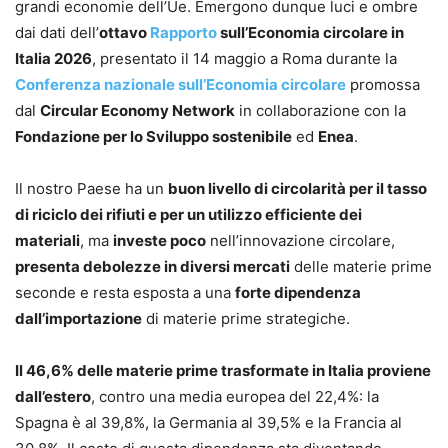
grandi economie dell’Ue. Emergono dunque luci e ombre
dai dati dell’
ottavo
Rapporto
sull’Economia circolare in
Italia 2026
, presentato il 14 maggio a Roma durante la
Conferenza nazionale sull’Economia circolare
promossa
dal
Circular Economy Network
in collaborazione con la
Fondazione per lo Sviluppo sostenibile
ed
Enea
.
Il nostro Paese ha un
buon livello di circolarità per il tasso
di riciclo dei rifiuti e per un utilizzo efficiente dei
materiali
, ma
investe poco
nell’innovazione circolare,
presenta debolezze in diversi mercati
delle materie prime
seconde e resta esposta a una
forte dipendenza
dall’importazione
di materie prime strategiche.
Il 46,6% delle materie prime trasformate in Italia proviene
dall’estero
, contro una media europea del 22,4%: la
Spagna è al 39,8%, la Germania al 39,5% e la Francia al