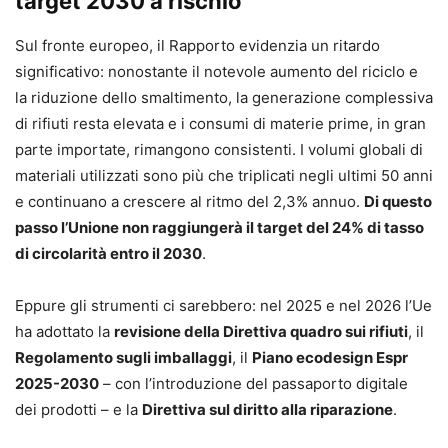
target 2030 a rischio
Sul fronte europeo, il Rapporto evidenzia un ritardo
significativo: nonostante il notevole aumento del riciclo e
la riduzione dello smaltimento, la generazione complessiva
di rifiuti resta elevata e i consumi di materie prime, in gran
parte importate, rimangono consistenti. I volumi globali di
materiali utilizzati sono più che triplicati negli ultimi 50 anni
e continuano a crescere al ritmo del 2,3% annuo.
Di questo
passo l’Unione non raggiungerà il target del 24% di tasso
di circolarità entro il 2030
.
Eppure gli strumenti ci sarebbero: nel 2025 e nel 2026 l’Ue
ha adottato la
revisione della Direttiva quadro sui rifiuti
, il
Regolamento sugli imballaggi
, il
Piano ecodesign Espr
2025-2030
– con l’introduzione del passaporto digitale
dei prodotti – e la
Direttiva sul diritto alla riparazione
.