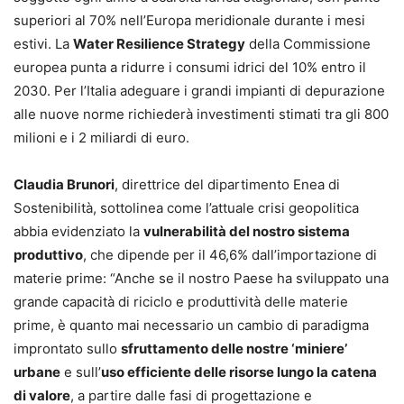
superiori al 70% nell’Europa meridionale durante i mesi
estivi. La
Water Resilience Strategy
della Commissione
europea punta a ridurre i consumi idrici del 10% entro il
2030. Per l’Italia adeguare i grandi impianti di depurazione
alle nuove norme richiederà investimenti stimati tra gli 800
milioni e i 2 miliardi di euro.
Claudia Brunori
, direttrice del dipartimento Enea di
Sostenibilità, sottolinea come l’attuale crisi geopolitica
abbia evidenziato la
vulnerabilità del nostro sistema
produttivo
, che dipende per il 46,6% dall’importazione di
materie prime: “Anche se il nostro Paese ha sviluppato una
grande capacità di riciclo e produttività delle materie
prime, è quanto mai necessario un cambio di paradigma
improntato sullo
sfruttamento delle nostre ‘miniere’
urbane
e sull’
uso efficiente delle risorse lungo la catena
di valore
, a partire dalle fasi di progettazione e