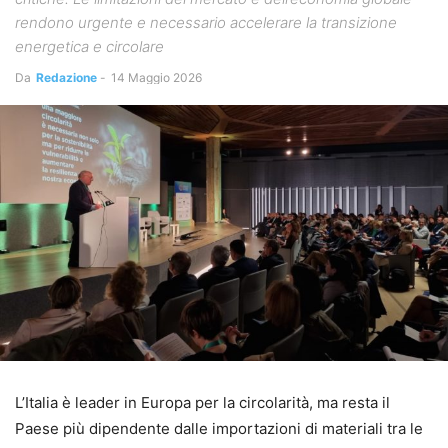
rendono urgente e necessario accelerare la transizione
energetica e circolare
Da
Redazione
-
14 Maggio 2026
L’Italia è leader in Europa per la circolarità, ma resta il
Paese più dipendente dalle importazioni di materiali tra le