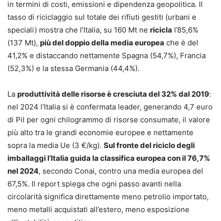
in termini di costi, emissioni e dipendenza geopolitica. Il
tasso di riciclaggio sul totale dei rifiuti gestiti (urbani e
speciali) mostra che l’Italia, su 160 Mt ne
ricicla
l’85,6%
(137 Mt),
più del doppio della media europea
che è del
41,2% e distaccando nettamente Spagna (54,7%), Francia
(52,3%) e la stessa Germania (44,4%).
La
produttività delle risorse è cresciuta del 32% dal 2019
:
nel 2024 l’Italia si è confermata leader, generando 4,7 euro
di Pil per ogni chilogrammo di risorse consumate, il valore
più alto tra le grandi economie europee e nettamente
sopra la media Ue (3 €/kg).
Sul fronte del riciclo degli
imballaggi l’Italia guida la classifica europea con il 76,7%
nel 2024
, secondo Conai, contro una media europea del
67,5%. Il report spiega che ogni passo avanti nella
circolarità significa direttamente meno petrolio importato,
meno metalli acquistati all’estero, meno esposizione