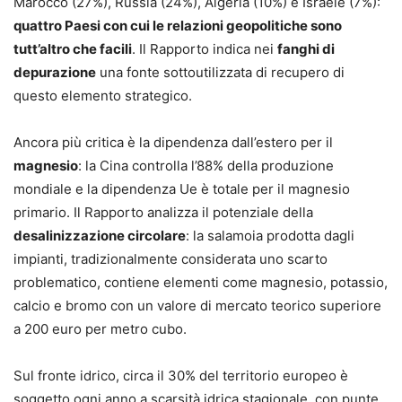
Marocco (27%), Russia (24%), Algeria (10%) e Israele (7%):
quattro Paesi con cui le relazioni geopolitiche sono
tutt’altro che facili
. Il Rapporto indica nei
fanghi di
depurazione
una fonte sottoutilizzata di recupero di
questo elemento strategico.
Ancora più critica è la dipendenza dall’estero per il
magnesio
: la Cina controlla l’88% della produzione
mondiale e la dipendenza Ue è totale per il magnesio
primario. Il Rapporto analizza il potenziale della
desalinizzazione circolare
: la salamoia prodotta dagli
impianti, tradizionalmente considerata uno scarto
problematico, contiene elementi come magnesio, potassio,
calcio e bromo con un valore di mercato teorico superiore
a 200 euro per metro cubo.
Sul fronte idrico, circa il 30% del territorio europeo è
soggetto ogni anno a scarsità idrica stagionale, con punte