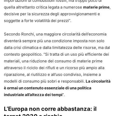
importazioni di combustibili fossili, ma troppo poco di
quella altrettanto critica legata a numerose
materie prime
,
decisive per la sicurezza degli approvvigionamenti e
soggette a forte volatilità dei prezzi”.
Secondo Ronchi, una maggiore circolarità dell’economia
diventerà sempre più una condizione imposta non solo
dalla crisi climatica e dalla limitatezza delle risorse, ma dal
contesto geopolitico. “Si tratta di un uso più efficiente dei
materiali, una riduzione del consumo di materie prime
attraverso il riciclo dei rifiuti e un ricorso più ampio alla
riparazione, al riutilizzo e all’uso condiviso, insieme a
modelli di consumo più sobri e responsabili.
La circolarità
è ormai un contenuto essenziale di una politica
industriale all’altezza dei tempi
”.
L’Europa non corre abbastanza: il