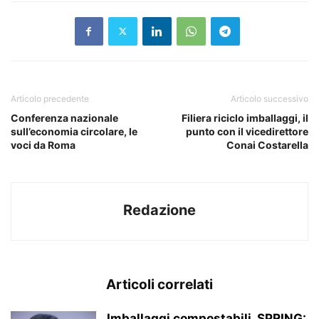
Articolo precedente
Articolo successivo
Conferenza nazionale
Filiera riciclo imballaggi, il
sull’economia circolare, le
punto con il vicedirettore
voci da Roma
Conai Costarella
Redazione
Articoli correlati
Imballaggi compostabili, SPRING: