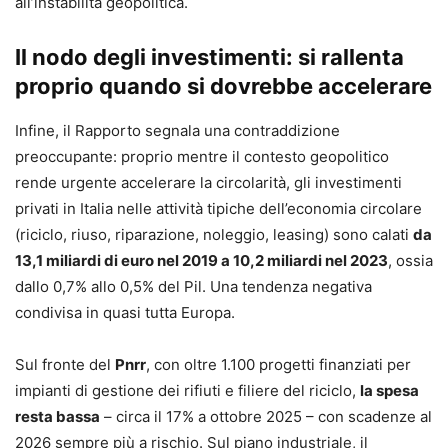
all’instabilità geopolitica.
Il nodo degli investimenti: si rallenta
proprio quando si dovrebbe accelerare
Infine, il Rapporto segnala una contraddizione
preoccupante: proprio mentre il contesto geopolitico
rende urgente accelerare la circolarità, gli investimenti
privati in Italia nelle attività tipiche dell’economia circolare
(riciclo, riuso, riparazione, noleggio, leasing) sono calati
da
13,1 miliardi di euro nel 2019 a 10,2 miliardi nel 2023
, ossia
dallo 0,7% allo 0,5% del Pil. Una tendenza negativa
condivisa in quasi tutta Europa.
Sul fronte del
Pnrr
, con oltre 1.100 progetti finanziati per
impianti di gestione dei rifiuti e filiere del riciclo,
la spesa
resta bassa
– circa il 17% a ottobre 2025 – con scadenze al
2026 sempre più a rischio. Sul piano industriale, il