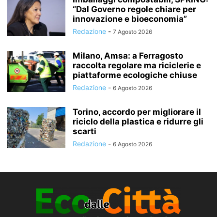
“Dal Governo regole chiare per
innovazione e bioeconomia”
Redazione
-
7 Agosto 2026
Milano, Amsa: a Ferragosto
raccolta regolare ma riciclerie e
piattaforme ecologiche chiuse
Redazione
-
6 Agosto 2026
Torino, accordo per migliorare il
riciclo della plastica e ridurre gli
scarti
Redazione
-
6 Agosto 2026