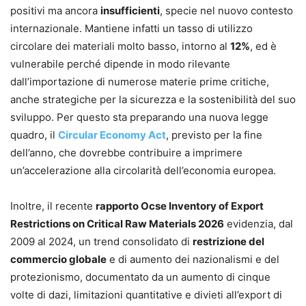
positivi ma ancora
insufficienti
, specie nel nuovo contesto
internazionale. Mantiene infatti un tasso di utilizzo
circolare dei materiali molto basso, intorno al
12%
, ed è
vulnerabile perché dipende in modo rilevante
dall’importazione di numerose materie prime critiche,
anche strategiche per la sicurezza e la sostenibilità del suo
sviluppo. Per questo sta preparando una nuova legge
quadro, il
Circular Economy Act
, previsto per la fine
dell’anno, che dovrebbe contribuire a imprimere
un’accelerazione alla circolarità dell’economia europea.
Inoltre, il recente
rapporto Ocse Inventory of Export
Restrictions on Critical Raw Materials 2026
evidenzia, dal
2009 al 2024, un trend consolidato di
restrizione del
commercio globale
e di aumento dei nazionalismi e del
protezionismo, documentato da un aumento di cinque
volte di dazi, limitazioni quantitative e divieti all’export di