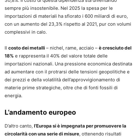
30,8%. Il costo di questa dipendenza sta diventando
sempre più insostenibile. Nel 2025 la spesa per le
importazioni di materiali ha sfiorato i 600 miliardi di euro,
con un aumento del 23,3% rispetto al 2021, pur con volumi
complessivi in calo.
Il
costo dei metalli
– nichel, rame, acciaio –
è cresciuto del
18%
e rappresenta il 40% del valore totale delle
importazioni nazionali. Una pressione economica destinata
ad aumentare con il protrarsi delle tensioni geopolitiche e
dei prezzi e della volatilità dell’approvvigionamento di
materie prime strategiche, oltre che di fonti fossili di
energia.
L’andamento europeo
D’altro canto,
l’Europa si è impegnata per promuovere la
circolarità con una serie di misure
, ottenendo risultati