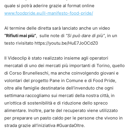
quale si potrà aderire grazie al format online
www.foodpride.eu/il-manifesto-food-pride/
Al termine delle diretta sarà lanciato anche un video
“Rifiuti mai più”
, sulle note di
“Si può dare di più”
, in un
testo rivisitato https://youtu.be/HuE7JoOCdZ0
Il Videoclip è stato realizzato insieme agli operatori
mercatali di uno dei mercati più importanti di Torino, quello
di Corso Brunelleschi, ma anche coinvolgendo giovani e
volontari del progetto Pane in Comune e di Food Pride,
oltre alle famiglie destinatarie dell’invenduto che ogni
settimana raccogliamo sui mercati della nostra città, in
un’ottica di sostenibilità e di riduzione dello spreco
alimentare. Inoltre, parte del recuperato viene utilizzato
per preparare un pasto caldo per le persone che vivono in
strada grazie all’iniziativa #GuardaOltre.