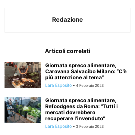
Redazione
Articoli correlati
Giornata spreco alimentare,
Carovana Salvacibo Milano: “C’è
più attenzione al tema”
Lara Esposito
-
4 Febbraio 2023
Giornata spreco alimentare,
Refoodgees da Roma: “Tutti i
mercati dovrebbero
recuperare l’invenduto”
Lara Esposito
-
3 Febbraio 2023