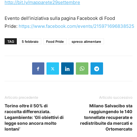
http://bit.ly/mapparete29settembre
Evento dell’iniziativa sulla pagina Facebook di Food
Pride:
https://www.facebook.com/events/215971696838525
TAG
5 febbraio
Food Pride
spreco alimentare
Articolo precedente
Articolo successivo
Torino oltre il 50% di
Milano Salvacibo sta
raccolta differenziata.
raggiungendo le 140
Legambiente: ‘Gli obiettivi di
tonnellate recuperate e
legge sono ancora molto
redistribuite da mercati e
lontani’
Ortomercato