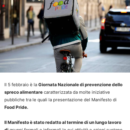
Il 5 febbraio è la
Giornata Nazionale di prevenzione dello
spreco alimentare
caratterizzata da molte iniziative
pubbliche tra le quali la presentazione del Manifesto di
Food Pride.
Il Manifesto è stato redatto al termine di un lungo lavoro
di
gruppi formali e informali le cui attività e azioni ruotano